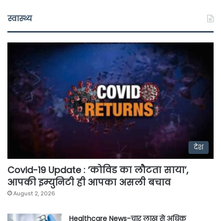
स्वास्थ्य
देश
Covid-19 Update : ‘कोविड का लौटता साया’,
आपकी इम्युनिटी ही आपका असली बचाव
August 2, 2026
Healthcare News-चार लाख से अधिक