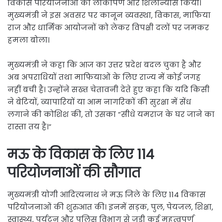
विकास परियोजनाओं का लोकार्पण और शिलान्यास किया।
मुख्यमंत्री ने इस अवसर पर कानून व्यवस्था, विकास, माफिया
राज और धार्मिक आयोजनों को लेकर विपक्षी दलों पर जमकर
हमला बोला।
मुख्यमंत्री ने कहा कि आज का उत्तर प्रदेश बदल चुका है और
अब अपराधियों तथा माफियाओं के लिए राज्य में कोई जगह
नहीं बची है। उन्होंने सख्त चेतावनी देते हुए कहा कि यदि किसी
ने बेटियों, व्यापारियों या आम नागरिकों की सुरक्षा में सेंध
लगाने की कोशिश की, तो उसका “सीधे यमराज के घर जाने का
रास्ता तय है।”
मऊ के विकास के लिए 114
परियोजनाओं की सौगात
मुख्यमंत्री योगी आदित्यनाथ ने मऊ जिले के लिए 114 विकास
परियोजनाओं की शुरुआत की। इनमें सड़क, पुल, पेयजल, शिक्षा,
स्वास्थ्य, पर्यटन और पुलिस विभाग से जुड़ी कई महत्वपूर्ण