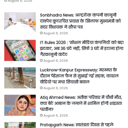
August 6, 2026
Sonbhadra News: अल्ट्राटेक कंपनी कानूनी
दांवपेच कूटरचित प्रयास के खिलाफ मुख्यमंत्री को
सदर विधायक ने सौपा पत्र
August 6, 2026
IT Rules 2026 : ‘सोशल मीडिया कंपनियों को बड़ा
झटका’, अब 36 घंटे नहीं, सिर्फ 3 घंटे में हटाना होगा
गैरकानूनी कंटेंट
August 6, 2026
Lucknow-Kanpur Expressway: मरम्मत के
दौरान पेडेस्टल फैन से सुखाई गई सड़क, वायरल
वीडियो पर मचा सियासी बवाल
August 6, 2026
Atiq Ahmed News: अतीक परिवार में चौथी मौत,
क्या बेटे आबान के जनाजे में शामिल होंगी शाइस्ता
परवीन?
August 6, 2026
Pratapgarh News: स्वतंत्रता दिवस से पहले