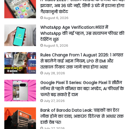
झटका’, अब 36 घंटे नहीं, सिर्फ 3 घंटे में हटाना होगा
गैरकानूनी कंटेंट
August 6, 2026
WhatsApp Age Verification:भारत में
WhatsApp की नई पहल, उम्र सत्यापन फीचर की
टेस्टिंग शुरू
August 5, 2026
Rules Change From 1 August 2026: 1 अगस्त
से बदलेंगे कई अहम नियम, LPG से EMI और
तत्काल टिकट तक जानें क्या होगा असर
July 28, 2026
Google Pixel 11 Series: Google Pixel 11 सीरीज
लॉन्च से पहले कीमत का बड़ा अपडेट, AI फीचर्स के
चलते बढ़ सकते हैं दाम
July 27, 2026
Bank of Baroda Data Leak: ग्राहकों का डेटा
लीक होने का दावा, अकाउंट डिटेल्स से आधार तक
डार्क वेब पर!
July 27, 2026