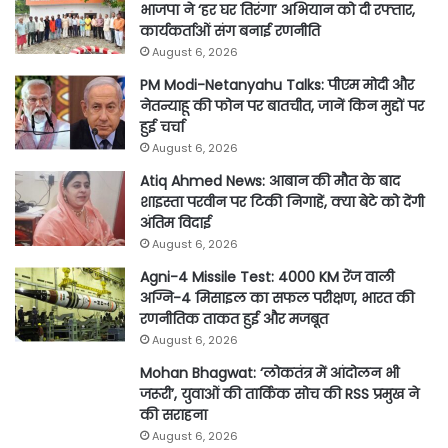
भाजपा ने ‘हर घर तिरंगा’ अभियान को दी रफ्तार,
कार्यकर्ताओं संग बनाई रणनीति
August 6, 2026
PM Modi-Netanyahu Talks: पीएम मोदी और
नेतन्याहू की फोन पर बातचीत, जानें किन मुद्दों पर
हुई चर्चा
August 6, 2026
Atiq Ahmed News: आबान की मौत के बाद
शाइस्ता परवीन पर टिकी निगाहें, क्या बेटे को देंगी
अंतिम विदाई
August 6, 2026
Agni-4 Missile Test: 4000 KM रेंज वाली
अग्नि-4 मिसाइल का सफल परीक्षण, भारत की
रणनीतिक ताकत हुई और मजबूत
August 6, 2026
Mohan Bhagwat: ‘लोकतंत्र में आंदोलन भी
जरूरी’, युवाओं की तार्किक सोच की RSS प्रमुख ने
की सराहना
August 6, 2026