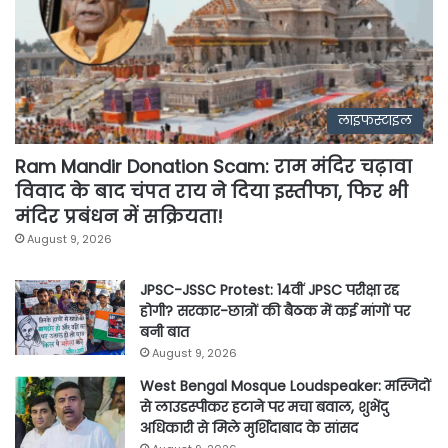
लाइफस्टाइल
Ram Mandir Donation Scam: राम मंदिर चढ़ावा
विवाद के बाद चंपत राय ने दिया इस्तीफा, फिर भी
मंदिर प्रबंधन में सक्रियता!
August 9, 2026
JPSC-JSSC Protest: 14वीं JPSC परीक्षा रद्द
होगी? सरकार-छात्रों की बैठक में कई मांगों पर
बनी बात
August 9, 2026
West Bengal Mosque Loudspeaker: मस्जिदों
से लाउडस्पीकर हटाने पर मचा बवाल, शुभेंदु
अधिकारी से मिले मुर्शिदाबाद के सांसद