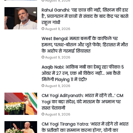
August 9, 2026
Rahul Gandhi: ‘यह छात्र की नहीं, सिस्टम की हार
है’, प्रयागराज में छात्रों से संवाद के बाद केंद्र पर बरसे
राहुल गांधी
August 9, 2026
West Bengal: ममता बनर्जी के काफिले पर
हमला, पत्थर-बोतल और जूते फेंके; हिरासत में मौत
के आरोप से गरमाई सियासत
August 9, 2026
Aaqib Nabi: आकिब नबी का डेब्यू रहा फीका! 5
ओवर में 27 रन, एक भी विकेट नहीं… अब कैसे
मिलेगी Playing 11 में एंट्री?
August 9, 2026
CM Yogi Adityanath: भारत में रहेंगे तो…’ CM
Yogi का बड़ा संदेश, वंदे मातरम के अपमान पर
सख्त चेतावनी
August 9, 2026
CM Yogi Tiranga Yatra: ‘भारत में रहेंगे तो भारत
के प्रतीकों का सम्मान करना होगा’, योगी का