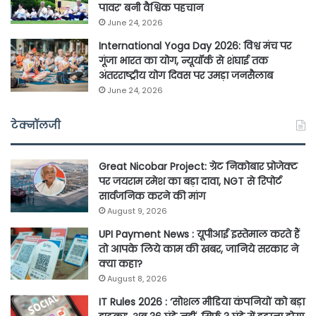
पावर’ बनी वैश्विक पहचान
June 24, 2026
International Yoga Day 2026: विश्व मंच पर
गूंजा भारत का योग, न्यूयॉर्क से शंघाई तक
अंतरराष्ट्रीय योग दिवस पर उमड़ा जनसैलाब
June 24, 2026
टेक्नॉलजी
Great Nicobar Project: ग्रेट निकोबार प्रोजेक्ट
पर जयराम रमेश का बड़ा दावा, NGT से रिपोर्ट
सार्वजनिक करने की मांग
August 9, 2026
UPI Payment News : यूपीआई इस्तेमाल करते हैं
तो आपके लिये काम की खबर, जानिये सरकार ने
क्या कहा?
August 8, 2026
IT Rules 2026 : ‘सोशल मीडिया कंपनियों को बड़ा