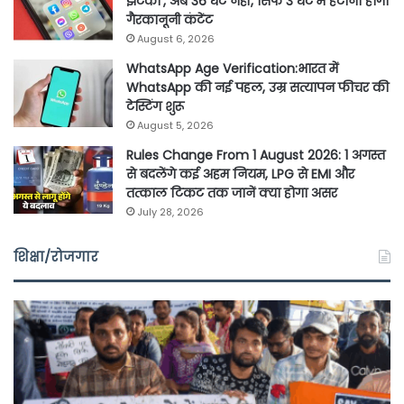
झटका’, अब 36 घंटे नहीं, सिर्फ 3 घंटे में हटाना होगा
गैरकानूनी कंटेंट
August 6, 2026
WhatsApp Age Verification:भारत में
WhatsApp की नई पहल, उम्र सत्यापन फीचर की
टेस्टिंग शुरू
August 5, 2026
Rules Change From 1 August 2026: 1 अगस्त
से बदलेंगे कई अहम नियम, LPG से EMI और
तत्काल टिकट तक जानें क्या होगा असर
July 28, 2026
शिक्षा/रोजगार