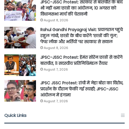
JPSC-JSSC Protest: सरकार से बातचीत के बाद
भी नहीं थमा छात्रों का आंदोलन, 10 अगस्त को
विधानसभा मार्च की चेतावनी
August 8, 2026
Rahul Gandhi Prayagraj Visit: प्रयागराज पहुंचे
राहुल गांधी, छात्रों के बीच करेंगे ‘छात्रों की गूंज’;
पेपर लीक और भर्तियों पर सरकार से सवाल
August 8, 2026
JPSC-JSSC Protest: हेमंत सोरेन छात्रों से करेंगे
बातचीत, 11 सदस्यीय प्रतिनिधिमंडल तैयार
August 7, 2026
JPSC JSSC Protest: रांची में नेहा बोरा का विरोध,
प्रदर्शन के दौरान फेंकी गई स्याही; JPSC-JSSC
आंदोलन में हंगामा
August 7, 2026
Quick Links