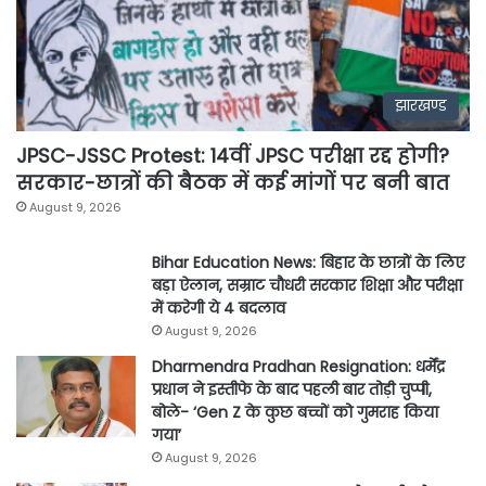
झारखण्ड
JPSC-JSSC Protest: 14वीं JPSC परीक्षा रद्द होगी?
सरकार-छात्रों की बैठक में कई मांगों पर बनी बात
August 9, 2026
Bihar Education News: बिहार के छात्रों के लिए
बड़ा ऐलान, सम्राट चौधरी सरकार शिक्षा और परीक्षा
में करेगी ये 4 बदलाव
August 9, 2026
Dharmendra Pradhan Resignation: धर्मेंद्र
प्रधान ने इस्तीफे के बाद पहली बार तोड़ी चुप्पी,
बोले- ‘Gen Z के कुछ बच्चों को गुमराह किया
गया’
August 9, 2026