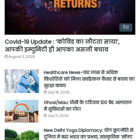
देश
Covid-19 Update : ‘कोविड का लौटता साया’,
आपकी इम्युनिटी ही आपका असली बचाव
August 2, 2026
Healthcare News-चार लाख से अधिक
किशोरियों को मिला सर्वाइकल कैंसर से बचाव का
सुरक्षा कवच
July 18, 2026
Ghosi/Mau: घोसी के टडियाव 100 बेड अस्पताल
में सुविधाओं का टोटा
July 11, 2026
New Delhi Yoga Diplomacy: योग कूटनीति से
दुनिया में बढ़ा भारत का प्रभाव, सांस्कृतिक ‘सॉफ्ट