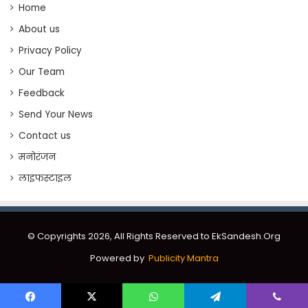
Home
About us
Privacy Policy
Our Team
Feedback
Send Your News
Contact us
मनोरंजन
लाइफस्टाइल
© Copyrights 2026, All Rights Reserved to EkSandesh.Org
Powered by
Publicity Mantra