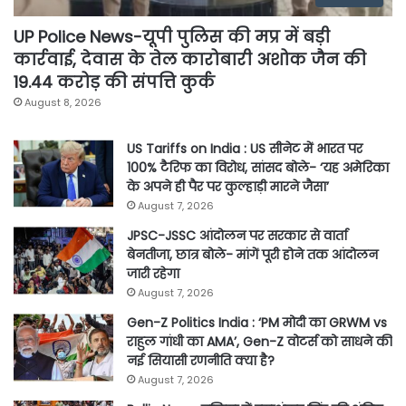
UP Police News-यूपी पुलिस की मप्र में बड़ी
कार्रवाई, देवास के तेल कारोबारी अशोक जैन की
19.44 करोड़ की संपत्ति कुर्क
August 8, 2026
US Tariffs on India : US सीनेट में भारत पर
100% टैरिफ का विरोध, सांसद बोले- ‘यह अमेरिका
के अपने ही पैर पर कुल्हाड़ी मारने जैसा’
August 7, 2026
JPSC-JSSC आंदोलन पर सरकार से वार्ता
बेनतीजा, छात्र बोले- मांगें पूरी होने तक आंदोलन
जारी रहेगा
August 7, 2026
Gen-Z Politics India : ‘PM मोदी का GRWM vs
राहुल गांधी का AMA’, Gen-Z वोटर्स को साधने की
नई सियासी रणनीति क्या है?
August 7, 2026