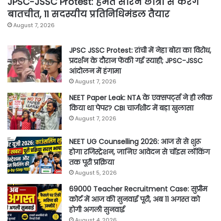
JPSC-JSSC Protest: हेमंत सोरेन छात्रों से करेंगे
बातचीत, 11 सदस्यीय प्रतिनिधिमंडल तैयार
August 7, 2026
JPSC JSSC Protest: रांची में नेहा बोरा का विरोध,
प्रदर्शन के दौरान फेंकी गई स्याही; JPSC-JSSC
आंदोलन में हंगामा
August 7, 2026
NEET Paper Leak: NTA के एक्सपर्ट्स ने ही लीक
किया था पेपर? CBI चार्जशीट में बड़ा खुलासा
August 7, 2026
NEET UG Counselling 2026: आज से से शुरू
होगा रजिस्ट्रेशन, जानिए आवेदन से चॉइस लॉकिंग
तक पूरी प्रक्रिया
August 5, 2026
69000 Teacher Recruitment Case: सुप्रीम
कोर्ट में आज की सुनवाई पूरी, अब 11 अगस्त को
होगी अगली सुनवाई
August 4, 2026