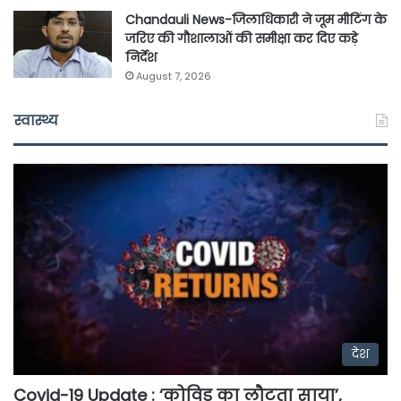
Chandauli News-जिलाधिकारी ने जूम मीटिंग के
जरिए की गौशालाओं की समीक्षा कर दिए कड़े
निर्देश
August 7, 2026
स्वास्थ्य
देश
Covid-19 Update : ‘कोविड का लौटता साया’,