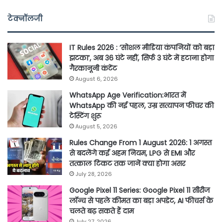
टेक्नॉलजी
IT Rules 2026 : ‘सोशल मीडिया कंपनियों को बड़ा
झटका’, अब 36 घंटे नहीं, सिर्फ 3 घंटे में हटाना होगा
गैरकानूनी कंटेंट
August 6, 2026
WhatsApp Age Verification:भारत में
WhatsApp की नई पहल, उम्र सत्यापन फीचर की
टेस्टिंग शुरू
August 5, 2026
Rules Change From 1 August 2026: 1 अगस्त
से बदलेंगे कई अहम नियम, LPG से EMI और
तत्काल टिकट तक जानें क्या होगा असर
July 28, 2026
Google Pixel 11 Series: Google Pixel 11 सीरीज
लॉन्च से पहले कीमत का बड़ा अपडेट, AI फीचर्स के
चलते बढ़ सकते हैं दाम
July 27, 2026