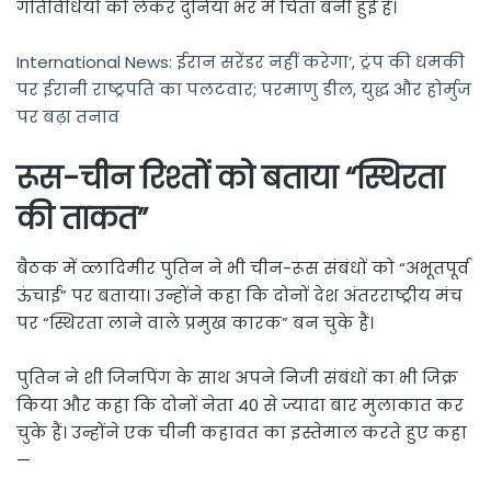
गतिविधियों को लेकर दुनिया भर में चिंता बनी हुई है।
International News: ईरान सरेंडर नहीं करेगा’, ट्रंप की धमकी
पर ईरानी राष्ट्रपति का पलटवार; परमाणु डील, युद्ध और होर्मुज
पर बढ़ा तनाव
रूस-चीन रिश्तों को बताया “स्थिरता
की ताकत”
बैठक में
व्लादिमीर पुतिन
ने भी चीन-रूस संबंधों को “अभूतपूर्व
ऊंचाई” पर बताया। उन्होंने कहा कि दोनों देश अंतरराष्ट्रीय मंच
पर “स्थिरता लाने वाले प्रमुख कारक” बन चुके हैं।
पुतिन ने शी जिनपिंग के साथ अपने निजी संबंधों का भी जिक्र
किया और कहा कि दोनों नेता 40 से ज्यादा बार मुलाकात कर
चुके हैं। उन्होंने एक चीनी कहावत का इस्तेमाल करते हुए कहा
—