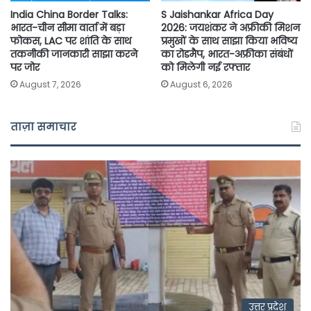
India China Border Talks:
S Jaishankar Africa Day
भारत-चीन सीमा वार्ता में बड़ा
2026: जयशंकर ने अफ्रीकी मिशन
फोकस, LAC पर शांति के साथ
प्रमुखों के साथ साझा किया भविष्य
तकनीकी जानकारी साझा करने
का रोडमैप, भारत-अफ्रीका संबंधों
पर जोर
को मिलेगी नई रफ्तार
August 7, 2026
August 6, 2026
ताज़ा समाचार
उत्तर प्रदेश