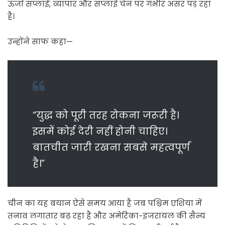
ऊर्जा सप्लाई, व्यापार और सप्लाई चेन पर गंभीर असर पड़ रहा
है।
उन्होंने साफ कहा—
“युद्ध को पूरी तरह रोकना जरूरी है।
इसमें कोई देरी नहीं होनी चाहिए।
बातचीत जारी रखना सबसे महत्वपूर्ण
है।”
चीन का यह बयान ऐसे समय आया है जब पश्चिम एशिया में
तनाव लगातार बढ़ रहा है और अमेरिका-इजरायल की सैन्य