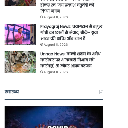
होकर स्व. जय प्रकाश चतुर्वेदी को
किया नमन
August 8, 2026
Prayagraj News: प्रयागराज में राहुल
गांधी का छात्रों से संवाद, बोले- युवा
भारत की शक्ति और शान हैं
August 8, 2026
Unnao News: कच्ची शराब के अवैध
कारोबार पर आबकारी विभाग की
कार्रवाई, 81 लीटर शराब बरामद
August 8, 2026
स्वास्थ्य