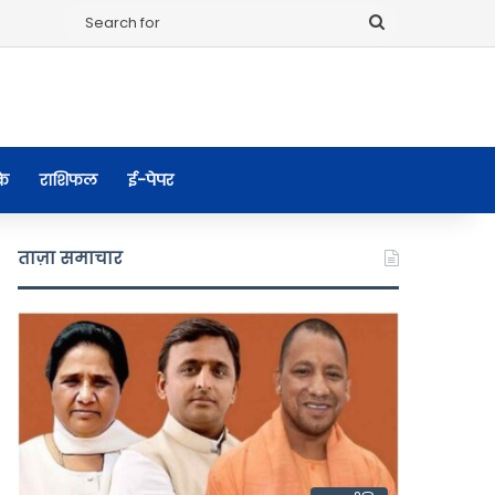
Search
for
के
राशिफल
ई-पेपर
ताज़ा समाचार