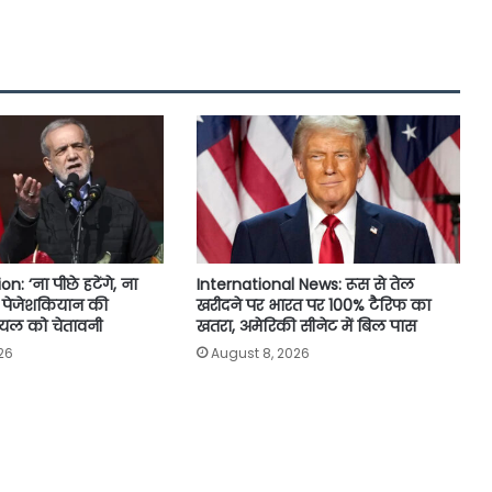
: ‘ना पीछे हटेंगे, ना
International News: रूस से तेल
’, पेजेशकियान की
खरीदने पर भारत पर 100% टैरिफ का
यल को चेतावनी
खतरा, अमेरिकी सीनेट में बिल पास
26
August 8, 2026