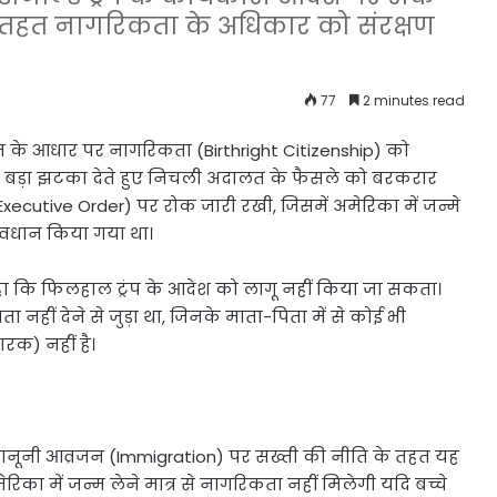
के तहत नागरिकता के अधिकार को संरक्षण
77
2 minutes read
न्म के आधार पर नागरिकता (Birthright Citizenship) को
 को बड़ा झटका देते हुए निचली अदालत के फैसले को बरकरार
 (Executive Order) पर रोक जारी रखी, जिसमें अमेरिका में जन्मे
रावधान किया गया था।
 कहा कि फिलहाल ट्रंप के आदेश को लागू नहीं किया जा सकता।
हीं देने से जुड़ा था, जिनके माता-पिता में से कोई भी
ारक) नहीं है।
 कानूनी आव्रजन (Immigration) पर सख्ती की नीति के तहत यह
का में जन्म लेने मात्र से नागरिकता नहीं मिलेगी यदि बच्चे