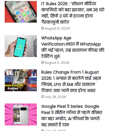
IT Rules 2026 : ‘सोशल मीडिया
कंपनियों को बड़ा झटका’, अब 36 घंटे
नहीं, सिर्फ 3 घंटे में हटाना होगा
गैरकानूनी कंटेंट
August 6, 2026
WhatsApp Age
Verification:भारत में WhatsApp
की नई पहल, उम्र सत्यापन फीचर की
टेस्टिंग शुरू
August 5, 2026
Rules Change From 1 August
2026: 1 अगस्त से बदलेंगे कई अहम
नियम, LPG से EMI और तत्काल
टिकट तक जानें क्या होगा असर
July 28, 2026
Google Pixel 11 Series: Google
Pixel 11 सीरीज लॉन्च से पहले कीमत
का बड़ा अपडेट, AI फीचर्स के चलते
बढ़ सकते हैं दाम