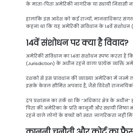
के माता-पिता अमेरिकी नागरिक या स्थायी निवासी नहीं
हालांकि इस आदेश को कई राज्यों, मानवाधिकार संगठनो
कहना था कि यह अमेरिकी संविधान के 14वें संशोधन
14वें संशोधन पर क्या है विवाद?
अमेरिकी संविधान का 14वां संशोधन स्पष्ट करता है कि 
(Jurisdiction) के अधीन रहने वाला प्रत्येक व्यक्ति 
दशकों से इस प्रावधान की व्याख्या अमेरिका में जन्मे 
इसके केवल सीमित अपवाद हैं, जैसे विदेशी राजनयिकों य
ट्रंप प्रशासन का तर्क था कि “अधिकार क्षेत्र के अधीन”
पिता की अमेरिका के प्रति कानूनी और स्थायी निष्ठा 
रहने वाले लोगों के बच्चों को स्वतः नागरिकता नहीं म
कानूनी चुनौती और कोर्ट का फै