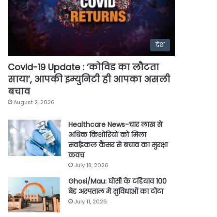
देश
Covid-19 Update : ‘कोविड का लौटता
साया’, आपकी इम्युनिटी ही आपका असली
बचाव
August 2, 2026
Healthcare News-चार लाख से
अधिक किशोरियों को मिला
सर्वाइकल कैंसर से बचाव का सुरक्षा
कवच
July 18, 2026
Ghosi/Mau: घोसी के टडियाव 100
बेड अस्पताल में सुविधाओं का टोटा
July 11, 2026