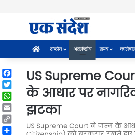
Home
राष्ट्रीय
अंतर्राष्ट्रीय
राज्य
कारोबार
US Supreme Court 
Facebook
के आधार पर नागरिकत
Twitter
झटका
WhatsApp
Email
US Supreme Court ने जन्म के आध
Copy
Citizenship) को बरकरार रखते हुए ड