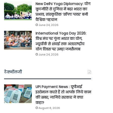
New Delhi Yoga Diplomacy: योग
कूटनीति से दुनिया में बढ़ा भारत का
प्रभाव, सांस्कृतिक ‘सॉफ्ट पावर’ बनी
वैश्विक पहचान
June 24, 2026
International Yoga Day 2026:
विश्व मंच पर गूंजा भारत का योग,
न्यूयॉर्क से शंघाई तक अंतरराष्ट्रीय
योग दिवस पर उमड़ा जनसैलाब
June 24, 2026
टेक्नॉलजी
UPI Payment News : यूपीआई
इस्तेमाल करते हैं तो आपके लिये काम
की खबर, जानिये सरकार ने क्या
कहा?
August 8, 2026