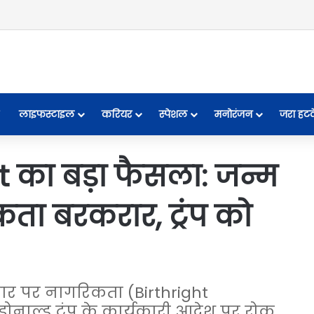
लाइफस्टाइल
करियर
स्पेशल
मनोरंजन
जरा हट
का बड़ा फैसला: जन्म
ा बरकरार, ट्रंप को
ार पर नागरिकता (Birthright
ोनाल्ड ट्रंप के कार्यकारी आदेश पर रोक