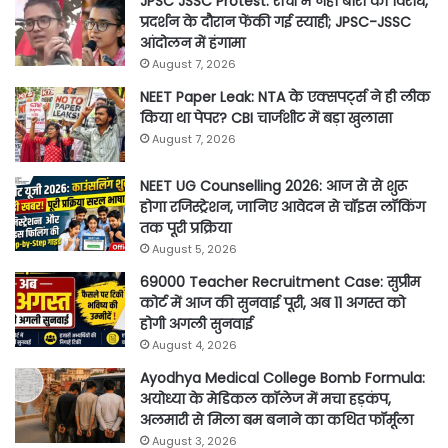
JPSC JSSC Protest: रांची में नेहा बोरा का विरोध,
प्रदर्शन के दौरान फेंकी गई स्याही; JPSC-JSSC
आंदोलन में हंगामा
August 7, 2026
NEET Paper Leak: NTA के एक्सपर्ट्स ने ही लीक
किया था पेपर? CBI चार्जशीट में बड़ा खुलासा
August 7, 2026
NEET UG Counselling 2026: आज से से शुरू
होगा रजिस्ट्रेशन, जानिए आवेदन से चॉइस लॉकिंग
तक पूरी प्रक्रिया
August 5, 2026
69000 Teacher Recruitment Case: सुप्रीम
कोर्ट में आज की सुनवाई पूरी, अब 11 अगस्त को
होगी अगली सुनवाई
August 4, 2026
Ayodhya Medical College Bomb Formula:
अयोध्या के मेडिकल कॉलेज में मचा हड़कंप,
अलमारी से मिला बम बनाने का कथित फॉर्मूला
August 3, 2026