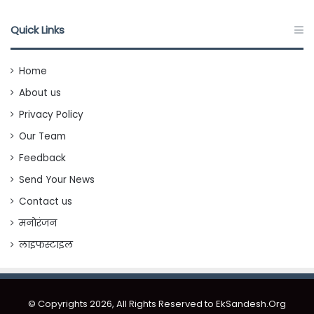
Quick Links
Home
About us
Privacy Policy
Our Team
Feedback
Send Your News
Contact us
मनोरंजन
लाइफस्टाइल
© Copyrights 2026, All Rights Reserved to EkSandesh.Org