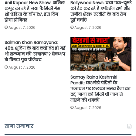
Anil Kapoor New Show: अनिल
Bollywood News: क्या एक-दूसरे
कपूर ला रहे हैं नया फैमिली गेम
को डेट कर रहे हैं हर्षवर्धन राणे और
शो ‘इंडिया के टॉप 1%’, इस दिन
संजीदा शेख? तस्वीरों के बाद तेज
होगा प्रीमियर
हुईं चर्चाएं
August 7, 2026
August 7, 2026
Salman Khan Ramayana:
40% शूटिंग के बाद क्यों बंद हो गई
थी सलमान की ‘रामायण’? ब्रेकअप
से बिगड़ा पूरा प्रोजेक्ट
August 7, 2026
Samay Raina Kashmiri
Pandit: कश्मीरी पंडितों के
पलायन पर छलका समय रैना का
दर्द, नाना को मिली थी जान से
मारने की धमकी
August 7, 2026
ताज़ा समाचार