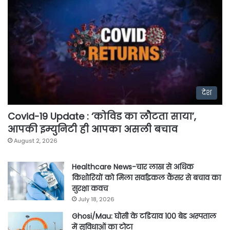
देश
Covid-19 Update : ‘कोविड का लौटता साया’,
आपकी इम्युनिटी ही आपका असली बचाव
August 2, 2026
Healthcare News-चार लाख से अधिक
किशोरियों को मिला सर्वाइकल कैंसर से बचाव का
सुरक्षा कवच
July 18, 2026
Ghosi/Mau: घोसी के टडियाव 100 बेड अस्पताल
में सुविधाओं का टोटा