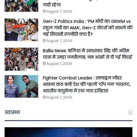
जारी रहेगा
August 7, 2026
Gen-Z Politics India : ‘PM मोदी का GRWM vs
राहुल गांधी का AMA’, Gen-Z वोटर्स को साधने की
नई सियासी रणनीति क्या है?
August 7, 2026
Ballia News: बलिया में उमाशंकर सिंह की अंतिम
यात्रा में उमड़ा जनसैलाब, नम आंखों से दी गई विदाई
August 7, 2026
Fighter Combat Leader : स्क्वाड्रन लीडर
भावना कंठ बनीं देश की पहली ‘टॉप गन’ पायलट,
भारतीय वायुसेना में रचा नया इतिहास
August 7, 2026
स्वास्थ्य