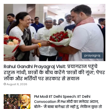
prayagraj
Rahul Gandhi Prayagraj Visit: प्रयागराज पहुंचे
राहुल गांधी, छात्रों के बीच करेंगे ‘छात्रों की गूंज’; पेपर
लीक और भर्तियों पर सरकार से सवाल
August 8, 2026
PM Modi IIT Delhi Speech: IIT Delhi
Convocation में PM मोदी का मजेदार अंदाज,
बोले- ‘मैं बाबा बागेश्वर तो नहीं हूं, लेकिन कुछ तो