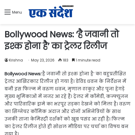
Menu
Bollywood News: ‘है जवानी तो
इश्क होना है’ का ट्रेलर रिलीज
Krishna
May 23, 2026
183
1 minute read
Bollywood News:
‘है जवानी तो इश्क होना है’ का बहुप्रतीक्षित
ट्रेलर आखिरकार रिलीज हो गया है। डेविड धवन के निर्देशन में
बनी इस फिल्म में वरुण धवन, मृणाल ठाकुर और पूजा हेगड़े
मुख्य भूमिकाओं में नजर आ रहे हैं। ट्रेलर में कॉमेडी, कन्फ्यूजन
और पारिवारिक ड्रामे का भरपूर तड़का देखने को मिला है। वरुण
का सिग्नेचर कॉमिक अंदाज और दोनों अभिनेत्रियों के साथ
उनकी ताजा केमिस्ट्री दर्शकों को खूब पसंद आ रही है। फिल्म
का ट्रेलर रिलीज होते ही सोशल मीडिया पर चर्चा का विषय बन
गया है।