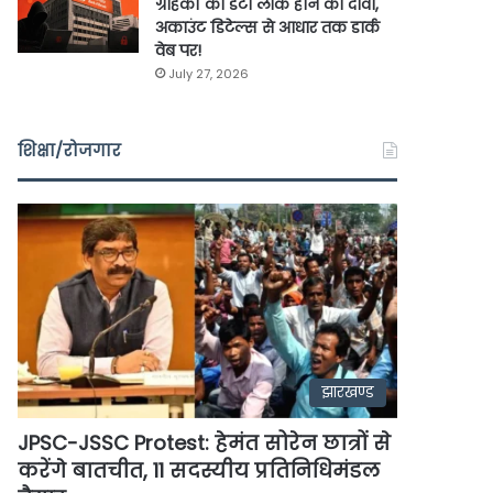
ग्राहकों का डेटा लीक होने का दावा,
अकाउंट डिटेल्स से आधार तक डार्क
वेब पर!
July 27, 2026
शिक्षा/रोजगार
झारखण्ड
JPSC-JSSC Protest: हेमंत सोरेन छात्रों से
करेंगे बातचीत, 11 सदस्यीय प्रतिनिधिमंडल