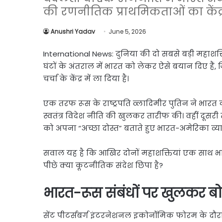
Link
Share
की रणनीतिक प्राथमिकताओं का केंद्र
Anushri Yadav
June 5, 2026
International News: दुनिया की दो सबसे बड़ी महाशक्त
घंटों के अंतराल में भारत को लेकर ऐसे बयान दिए हैं, 
चर्चा के केंद्र में ला दिया है।
एक तरफ रूस के राष्ट्रपति व्लादिमीर पुतिन ने भा
स्वतंत्र विदेश नीति की खुलकर तारीफ की। वहीं दूसरी तरफ 
को अपना “अच्छा दोस्त” बताते हुए भारत-अमेरिका व
सवाल यह है कि आखिर दोनों महाशक्तियां एक साथ भार
पीछे क्या कूटनीतिक संदेश छिपा है?
भारत-रूस संबंधों पर खुलकर बो
सेंट पीटर्सबर्ग इंटरनेशनल इकोनॉमिक फोरम के दौरान