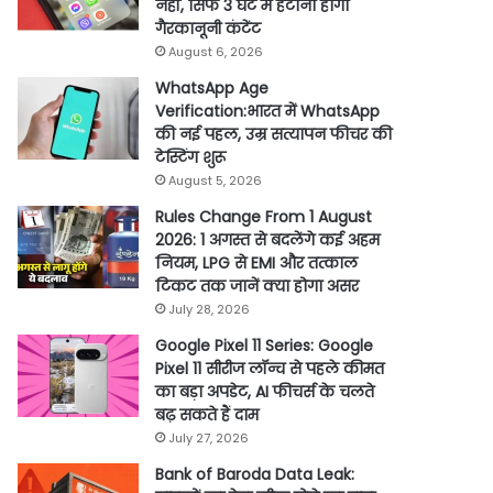
नहीं, सिर्फ 3 घंटे में हटाना होगा
गैरकानूनी कंटेंट
August 6, 2026
WhatsApp Age
Verification:भारत में WhatsApp
की नई पहल, उम्र सत्यापन फीचर की
टेस्टिंग शुरू
August 5, 2026
Rules Change From 1 August
2026: 1 अगस्त से बदलेंगे कई अहम
नियम, LPG से EMI और तत्काल
टिकट तक जानें क्या होगा असर
July 28, 2026
Google Pixel 11 Series: Google
Pixel 11 सीरीज लॉन्च से पहले कीमत
का बड़ा अपडेट, AI फीचर्स के चलते
बढ़ सकते हैं दाम
July 27, 2026
Bank of Baroda Data Leak: