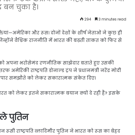
 बन चुका है।
294
3 minutes read
ियां—अमेरिका और रूस। दोनों देशों के शीर्ष नेताओं ने कुछ ही
जिन्होंने वैश्विक राजनीति में भारत की बढ़ती ताकत को फिर से
रत को अपना भरोसेमंद रणनीतिक साझेदार बताते हुए उसकी
अमेरिकी राष्ट्रपति डोनाल्ड ट्रंप ने प्रधानमंत्री नरेंद्र मोदी
्यापार समझौते को लेकर सकारात्मक संकेत दिए।
त को लेकर इतने सकारात्मक बयान क्यों दे रही हैं? इसके
ले पुतिन
 रूसी राष्ट्रपति व्लादिमीर पुतिन ने भारत को रूस का बेहद