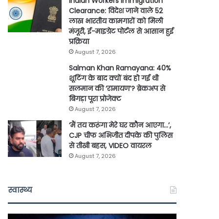
Indian Workers Immigration
Clearance: विदेश जाने वाले 52
लाख भारतीय कामगारों को मिली
मंजूरी, ई-माइग्रेट पोर्टल से आसान हुई
प्रक्रिया
August 7, 2026
Salman Khan Ramayana: 40%
शूटिंग के बाद क्यों बंद हो गई थी
सलमान की ‘रामायण’? ब्रेकअप से
बिगड़ा पूरा प्रोजेक्ट
August 7, 2026
‘मैं तय करूंगा मेरे घर कौन आएगा…’,
CJP चीफ अभिजीत दीपके की पुलिस
से तीखी बहस, VIDEO वायरल
August 7, 2026
स्वास्थ्य