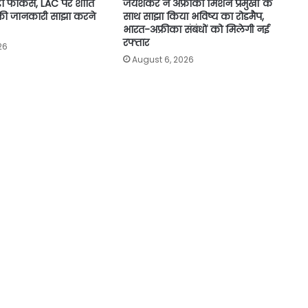
 बड़ा फोकस, LAC पर शांति
जयशंकर ने अफ्रीकी मिशन प्रमुखों के
ी जानकारी साझा करने
साथ साझा किया भविष्य का रोडमैप,
भारत-अफ्रीका संबंधों को मिलेगी नई
रफ्तार
26
August 6, 2026