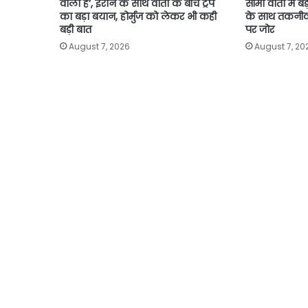
वाला है’, ईरान के साथ वार्ता के बीच ट्रंप
सीमा वार्ता में
का बड़ा बयान, होर्मुज को लेकर भी कही
के साथ तकनीक
बड़ी बात
पर जोर
August 7, 2026
August 7, 20