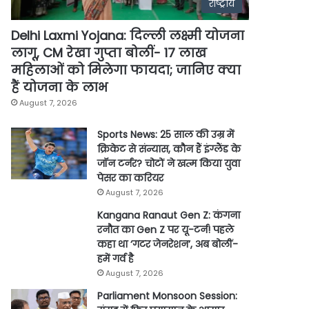
राष्ट्रीय
Delhi Laxmi Yojana: दिल्ली लक्ष्मी योजना
लागू, CM रेखा गुप्ता बोलीं- 17 लाख
महिलाओं को मिलेगा फायदा; जानिए क्या
हैं योजना के लाभ
August 7, 2026
Sports News: 25 साल की उम्र में
क्रिकेट से संन्यास, कौन हैं इंग्लैंड के
जॉन टर्नर? चोटों ने खत्म किया युवा
पेसर का करियर
August 7, 2026
Kangana Ranaut Gen Z: कंगना
रनौत का Gen Z पर यू-टर्न! पहले
कहा था ‘गटर जेनरेशन’, अब बोलीं-
हमें गर्व है
August 7, 2026
Parliament Monsoon Session: