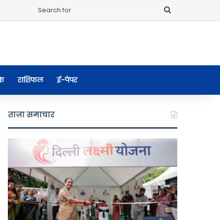
Search
for
के
राशिफल
ई-पेपर
ताज़ा समाचार