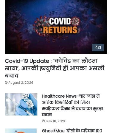
देश
Covid-19 Update : ‘कोविड का लौटता
साया’, आपकी इम्युनिटी ही आपका असली
बचाव
August 2, 2026
Healthcare News-चार लाख से
अधिक किशोरियों को मिला
सर्वाइकल कैंसर से बचाव का सुरक्षा
कवच
July 18, 2026
Ghosi/Mau: घोसी के टडियाव 100