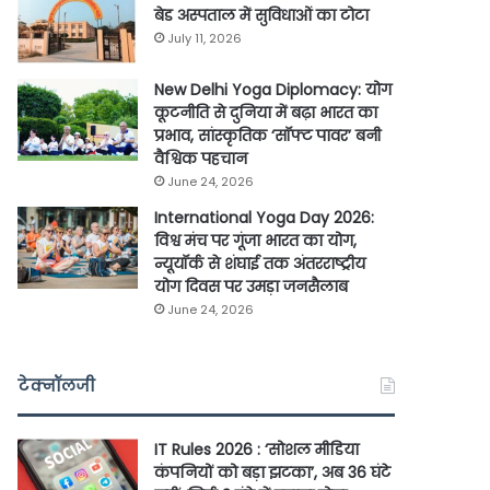
बेड अस्पताल में सुविधाओं का टोटा
July 11, 2026
New Delhi Yoga Diplomacy: योग
कूटनीति से दुनिया में बढ़ा भारत का
प्रभाव, सांस्कृतिक ‘सॉफ्ट पावर’ बनी
वैश्विक पहचान
June 24, 2026
International Yoga Day 2026:
विश्व मंच पर गूंजा भारत का योग,
न्यूयॉर्क से शंघाई तक अंतरराष्ट्रीय
योग दिवस पर उमड़ा जनसैलाब
June 24, 2026
टेक्नॉलजी
IT Rules 2026 : ‘सोशल मीडिया
कंपनियों को बड़ा झटका’, अब 36 घंटे