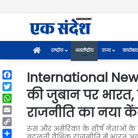
Home
राष्ट्रीय
अंतर्राष्ट्रीय
राज्य
कारोबार
International News:
Facebook
की जुबान पर भारत, 
Twitter
राजनीति का नया केंद
WhatsApp
Email
रूस और अमेरिका के शीर्ष नेताओं क
Copy
बदलती वैश्विक राजनीति में भारत अब स