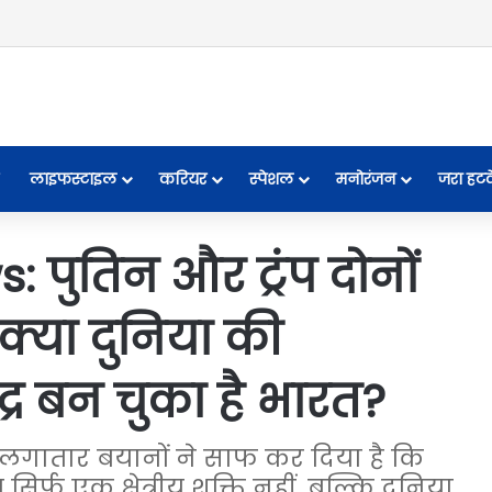
लाइफस्टाइल
करियर
स्पेशल
मनोरंजन
जरा हट
 पुतिन और ट्रंप दोनों
क्या दुनिया की
्र बन चुका है भारत?
े लगातार बयानों ने साफ कर दिया है कि
िर्फ एक क्षेत्रीय शक्ति नहीं, बल्कि दुनिया