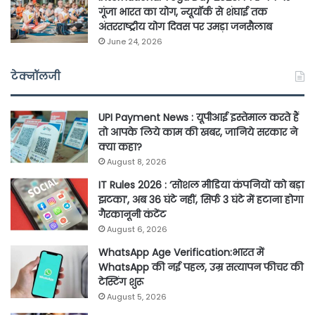
गूंजा भारत का योग, न्यूयॉर्क से शंघाई तक
अंतरराष्ट्रीय योग दिवस पर उमड़ा जनसैलाब
June 24, 2026
टेक्नॉलजी
UPI Payment News : यूपीआई इस्तेमाल करते हैं
तो आपके लिये काम की खबर, जानिये सरकार ने
क्या कहा?
August 8, 2026
IT Rules 2026 : ‘सोशल मीडिया कंपनियों को बड़ा
झटका’, अब 36 घंटे नहीं, सिर्फ 3 घंटे में हटाना होगा
गैरकानूनी कंटेंट
August 6, 2026
WhatsApp Age Verification:भारत में
WhatsApp की नई पहल, उम्र सत्यापन फीचर की
टेस्टिंग शुरू
August 5, 2026