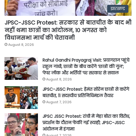
झारखण्ड
JPSC-JSSC Protest: सरकार से बातचीत के बाद भी
नहीं थमा छात्रों का आंदोलन, 10 अगस्त को
विधानसभा मार्च की चेतावनी
August 8, 2026
Rahul Gandhi Prayagraj Visit: प्रयागराज पहुंचे
राहुल गांधी, छात्रों के बीच करेंगे ‘छात्रों की गूंज’;
पेपर लीक और भर्तियों पर सरकार से सवाल
August 8, 2026
JPSC-JSSC Protest: हेमंत सोरेन छात्रों से करेंगे
बातचीत, 11 सदस्यीय प्रतिनिधिमंडल तैयार
August 7, 2026
JPSC JSSC Protest: रांची में नेहा बोरा का विरोध,
प्रदर्शन के दौरान फेंकी गई स्याही; JPSC-JSSC
आंदोलन में हंगामा
August 7, 2026