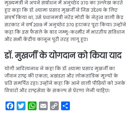
मुख्यमंत्री ने अपने संबोधन में अनुच्छेद 370 का उल्लेख करते
हुए कहा कि डॉ. श्यामा प्रसाद मुखर्जी ने जिस उद्देश्य के लिए
संघर्ष किया था, उसे प्रधानमंत्री नरेंद्र मोदी के नेतृत्व वाली केंद्र
सरकार ने वर्ष 2019 में अनुच्छेद 370 हटाकर पूरा किया। उन्होंने
कहा कि इस फैसले के बाद जम्मू-कश्मीर में भारतीय संविधान
और सभी केंद्रीय कानून पूरी तरह लागू हुए।
डॉ. मुखर्जी के योगदान को किया याद
योगी आदित्यनाथ ने कहा कि डॉ. श्यामा प्रसाद मुखर्जी का
जीवन राष्ट्र की एकता, अखंडता और लोकतांत्रिक मूल्यों के
प्रति समर्पित रहा। उन्होंने कहा कि आने वाली पीढ़ियों को उनके
विचारों और राष्ट्रसेवा के संकल्प से प्रेरणा लेनी चाहिए।
F
T
W
E
C
S
a
w
h
m
o
h
c
i
a
a
p
a