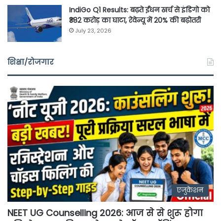
IndiGo Q1 Results: बढ़ते ईंधन खर्च से इंडिगो को
₹382 करोड़ का घाटा, रेवेन्यू में 20% की बढ़ोतरी
July 23, 2026
शिक्षा/रोजगार
एजुकेशन
NEET UG Counselling 2026: आज से से शुरू होगा