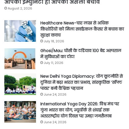
आपकी इम्युनिटी ही आपका असली बचाव
August 2, 2026
Healthcare News-चार लाख से अधिक
किशोरियों को मिला सर्वाइकल कैंसर से बचाव का
सुरक्षा कवच
July 18, 2026
Ghosi/Mau: घोसी के टडियाव 100 बेड अस्पताल
में सुविधाओं का टोटा
July 11, 2026
New Delhi Yoga Diplomacy: योग कूटनीति से
दुनिया में बढ़ा भारत का प्रभाव, सांस्कृतिक ‘सॉफ्ट
पावर’ बनी वैश्विक पहचान
June 24, 2026
International Yoga Day 2026: विश्व मंच पर
गूंजा भारत का योग, न्यूयॉर्क से शंघाई तक
अंतरराष्ट्रीय योग दिवस पर उमड़ा जनसैलाब
June 24, 2026