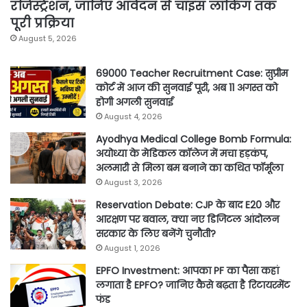
रजिस्ट्रेशन, जानिए आवेदन से चॉइस लॉकिंग तक
पूरी प्रक्रिया
August 5, 2026
69000 Teacher Recruitment Case: सुप्रीम
कोर्ट में आज की सुनवाई पूरी, अब 11 अगस्त को
होगी अगली सुनवाई
August 4, 2026
Ayodhya Medical College Bomb Formula:
अयोध्या के मेडिकल कॉलेज में मचा हड़कंप,
अलमारी से मिला बम बनाने का कथित फॉर्मूला
August 3, 2026
Reservation Debate: CJP के बाद E20 और
आरक्षण पर बवाल, क्या नए डिजिटल आंदोलन
सरकार के लिए बनेंगे चुनौती?
August 1, 2026
EPFO Investment: आपका PF का पैसा कहां
लगाता है EPFO? जानिए कैसे बढ़ता है रिटायरमेंट
फंड