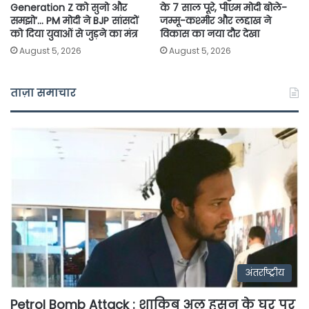
Generation Z को सुनो और
के 7 साल पूरे, पीएम मोदी बोले-
समझो’… PM मोदी ने BJP सांसदों
जम्मू-कश्मीर और लद्दाख ने
को दिया युवाओं से जुड़ने का मंत्र
विकास का नया दौर देखा
August 5, 2026
August 5, 2026
ताज़ा समाचार
अंतर्राष्ट्रीय
Petrol Bomb Attack : शाकिब अल हसन के घर पर