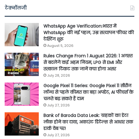
टेक्नॉलजी
WhatsApp Age Verification:भारत में
WhatsApp की नई पहल, उम्र सत्यापन फीचर की
टेस्टिंग शुरू
August 5, 2026
Rules Change From 1 August 2026: 1 अगस्त
से बदलेंगे कई अहम नियम, LPG से EMI और
तत्काल टिकट तक जानें क्या होगा असर
July 28, 2026
Google Pixel 11 Series: Google Pixel 11 सीरीज
लॉन्च से पहले कीमत का बड़ा अपडेट, AI फीचर्स के
चलते बढ़ सकते हैं दाम
July 27, 2026
Bank of Baroda Data Leak: ग्राहकों का डेटा
लीक होने का दावा, अकाउंट डिटेल्स से आधार तक
डार्क वेब पर!
July 27, 2026