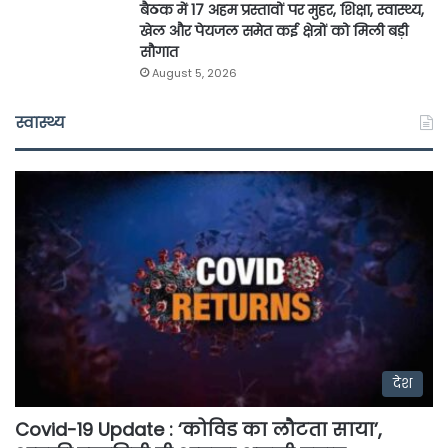
बैठक में 17 अहम प्रस्तावों पर मुहर, शिक्षा, स्वास्थ्य,
खेल और पेयजल समेत कई क्षेत्रों को मिली बड़ी
सौगात
August 5, 2026
स्वास्थ्य
देश
Covid-19 Update : ‘कोविड का लौटता साया’,