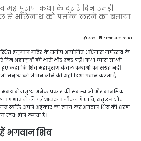
 महापुराण कथा के दूसरे दिन उमड़ी
 जल से भोलेनाथ को प्रसन्न करने का बताया
388
2 minutes read
 स्थित हनुमान मंदिर के समीप आयोजित अधिमास महोत्सव के
िन श्रद्धालुओं की भारी भीड़ उमड़ पड़ी। कथा व्यास साध्वी
े हुए कहा कि
शिव महापुराण केवल कथाओं का संग्रह नहीं,
, जो मनुष्य को जीवन जीने की सही दिशा प्रदान करता है।
्तमान समय में मनुष्य अनेक प्रकार की समस्याओं और मानसिक
निष्काम भाव से की गई आराधना जीवन में शांति, संतुलन और
कि जब व्यक्ति अपने अहंकार का त्याग कर भगवान शिव की शरण
 स्वतः होने लगता है।
 हैं भगवान शिव