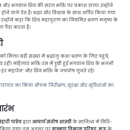
्व और भगवान शिव की सरल भक्ति पर प्रकाश डाला। उन्होंने
ने वाले देव हैं। श्रद्धा और विश्वास के साथ अर्पित किया गया
 है। उन्होंने कहा कि शिव महापुराण का नियमित श्रवण मनुष्य के
ा पैदा करता है।
ी
मिला। बड़ी संख्या में श्रद्धालु कथा श्रवण के लिए पहुंचे,
 रही। महिलाएं भक्ति रस में डूबी हुई भगवान शिव के भजनों
हर महादेव” और शिव भक्ति के जयघोष गूंजते रहे।
रागार का किया औचक निरीक्षण, सुरक्षा और सुविधाओं का
भारंभ
हारी पांडेय
द्वारा
आचार्य संतोष शास्त्री
के सानिध्य में विधि-
कर किया गया। इस अवसर पर
ब्राह्मण विकास परिषद, मऊ
के