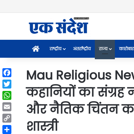
Home
राष्ट्रीय
अंतर्राष्ट्रीय
राज्य
कारोबार
Mau Religious New
Facebook
कहानियों का संग्रह 
Twitter
और नैतिक चिंतन का 
WhatsApp
Email
शास्त्री
Copy