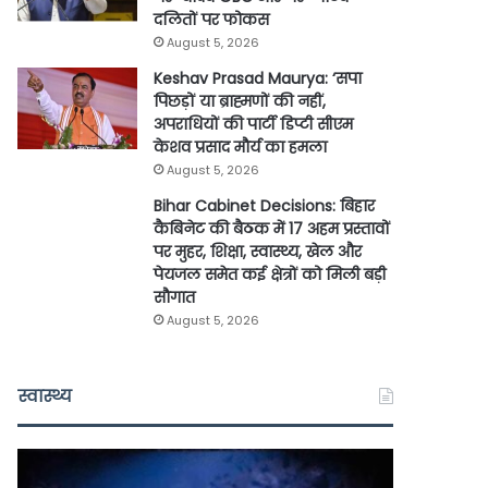
दलितों पर फोकस
August 5, 2026
Keshav Prasad Maurya: ‘सपा
पिछड़ों या ब्राह्मणों की नहीं,
अपराधियों की पार्टी डिप्टी सीएम
केशव प्रसाद मौर्य का हमला
August 5, 2026
Bihar Cabinet Decisions: बिहार
कैबिनेट की बैठक में 17 अहम प्रस्तावों
पर मुहर, शिक्षा, स्वास्थ्य, खेल और
पेयजल समेत कई क्षेत्रों को मिली बड़ी
सौगात
August 5, 2026
स्वास्थ्य