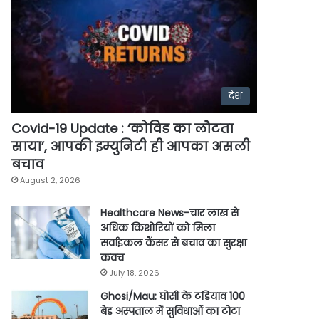
देश
Covid-19 Update : ‘कोविड का लौटता
साया’, आपकी इम्युनिटी ही आपका असली
बचाव
August 2, 2026
Healthcare News-चार लाख से
अधिक किशोरियों को मिला
सर्वाइकल कैंसर से बचाव का सुरक्षा
कवच
July 18, 2026
Ghosi/Mau: घोसी के टडियाव 100
बेड अस्पताल में सुविधाओं का टोटा