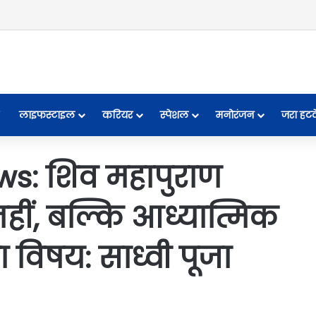
लाइफस्टाइल
करियर
स्पेशल
मनोरंजन
जरा हट
s: शिव महापुराण
नहीं, बल्कि आध्यात्मिक
विषय: साध्वी पूजा