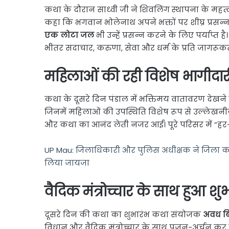
कथा के दौरान साध्वी जी ने शिवलिंग स्थापना के महत
कहा कि भगवान भोलेनाथ अपने भक्तों पर शीघ्र प्रसन्न हो
एक लोटा जल
भी उन्हें प्रसन्न करने के लिए पर्याप्त
भीतर सदाचार, करुणा, सेवा और धर्म के प्रति जागरूकत
महिलाओं की रही विशेष भागीदार
कथा के दूसरे दिन पंडाल में भक्तिमय वातावरण देखने को 
जिनमें महिलाओं की उपस्थिति विशेष रूप से उल्लेखनीय
और कथा का आनंद लेती नजर आईं। पूरे परिसर में “हर-
UP Mau: जिलाधिकारी और पुलिस अधीक्षक ने जिला का
लिया जायजा
वैदिक मंत्रोच्चार के साथ हुआ शु
दूसरे दिन की कथा का शुभारंभ कथा संयोजक
अवध बि
विधान और वैदिक मंत्रोच्चार के साथ पूजन-अर्चन 