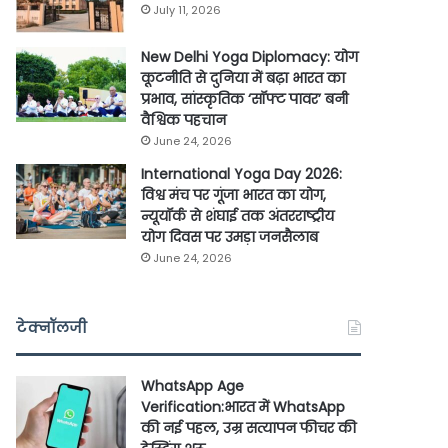
July 11, 2026
New Delhi Yoga Diplomacy: योग
कूटनीति से दुनिया में बढ़ा भारत का
प्रभाव, सांस्कृतिक ‘सॉफ्ट पावर’ बनी
वैश्विक पहचान
June 24, 2026
International Yoga Day 2026:
विश्व मंच पर गूंजा भारत का योग,
न्यूयॉर्क से शंघाई तक अंतरराष्ट्रीय
योग दिवस पर उमड़ा जनसैलाब
June 24, 2026
टेक्नॉलजी
WhatsApp Age
Verification:भारत में WhatsApp
की नई पहल, उम्र सत्यापन फीचर की