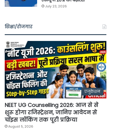
रेवेन्यू में 20% की बढ़ोतरी
July 23, 2026
शिक्षा/रोजगार
एजुकेशन
NEET UG Counselling 2026: आज से से
शुरू होगा रजिस्ट्रेशन, जानिए आवेदन से
चॉइस लॉकिंग तक पूरी प्रक्रिया
August 5, 2026