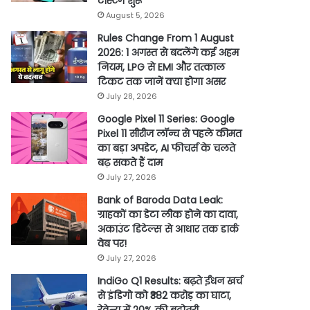
टेस्टिंग शुरू
August 5, 2026
Rules Change From 1 August
2026: 1 अगस्त से बदलेंगे कई अहम
नियम, LPG से EMI और तत्काल
टिकट तक जानें क्या होगा असर
July 28, 2026
Google Pixel 11 Series: Google
Pixel 11 सीरीज लॉन्च से पहले कीमत
का बड़ा अपडेट, AI फीचर्स के चलते
बढ़ सकते हैं दाम
July 27, 2026
Bank of Baroda Data Leak:
ग्राहकों का डेटा लीक होने का दावा,
अकाउंट डिटेल्स से आधार तक डार्क
वेब पर!
July 27, 2026
IndiGo Q1 Results: बढ़ते ईंधन खर्च
से इंडिगो को ₹382 करोड़ का घाटा,