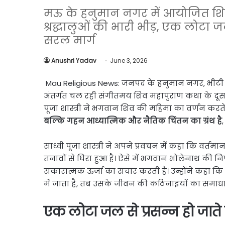
Link
Share
मऊ के हनुमान नगर में आयोजित शिव
श्रद्धालुओं की भारी भीड़, एक लोटा
सरल मार्ग
Anushri Yadav
June 3, 2026
Mau Religious News: जनपद के हनुमान नगर, भीटी
अंतर्गत चल रही संगीतमय शिव महापुराण कथा के दूसरे द
पूजा शास्त्री ने भगवान शिव की महिमा का वर्णन करत
बल्कि गहन आध्यात्मिक और नैतिक चिंतन का ग्रंथ है
साध्वी पूजा शास्त्री ने अपने प्रवचन में कहा कि वर
तनावों से घिरा हुआ है। ऐसे में भगवान भोलेनाथ की 
सकारात्मक ऊर्जा का संचार करती है। उन्होंने कहा 
में जाता है, तब उसके जीवन की कठिनाइयों का समाधान
एक लोटा जल से प्रसन्न हो जाते