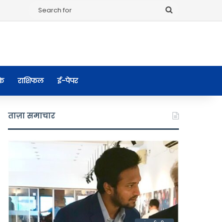
Search
for
के
राशिफल
ई-पेपर
ताज़ा समाचार