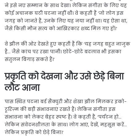
ने इसे नए सम्मान के साथ देखा। लेकिन संगीता के लिए यह
कोई अचानक घटी घटना नहीं थी। वे कहती हैं ‘जो लोग इस
जगह को जानते हैं, उनके लिए यह नया नहीं था। यह ऐसा था,
जैसे किसी मौन सत्य को आखिरकार शब्द मिल गए हों।’
वे झील की ओर देखते हुए कहती हैं कि ‘यह जगह बहुत नाजुक
है… जैसे कांच पर रखा पानी। छोटे-छोटे बदलाव भी इसका
संतुलन बिगाड़ सकते हैं।’
प्रकृति को देखना और उसे छेड़े बिना
लौट आना
पास स्थित पटना बर्ड सैंक्चुरी और शेखा झील मिलकर इको-
टूरिज़्म की बड़ी संभावनाएं रखते हैं। लेकिन संगीता इस
संभावना को लेकर बेहद स्पष्ट हैं। वे कहती हैं, ‘पर्यटन हो…
लेकिन संवेदनशीलता के साथ। लोग आएं, देखें, महसूस करें…
लेकिन प्रकृति को छेड़े बिना।’