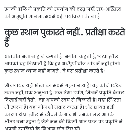
उनकी दृष्टि में प्रकृति को उपयोग की वस्तु नहीं, सह-अस्तित्व
की अनुभूति मानना, सबसे बड़ी पर्यावरण चेतना है।
कुछ स्थान पुकारते नहीं… प्रतीक्षा करते
हैं
बातचीत समाप्त होने लगती है। संगीता कहती हैं, ‘शेखा झील
आपको यह सिखाती है कि हर अर्थपूर्ण चीज शोर में नहीं होती।
कुछ स्थान ध्यान नहीं मांगते… वे बस प्रतीक्षा करते हैं।’
और शायद यही शेखा का सबसे गहरा सत्य है। यह कोई पर्यटन
स्थल नहीं, एक अनुभव है। एक ऐसा दर्पण, जिसमें प्रकृति केवल
दिखाई नहीं देती… वह आपको स्वयं से मिलाती है। यहां स्थिरता
भी स्पंदन है। यहां मौन भी संवाद करता है। और शायद इसी
कारण शेखा झील से लौटने के बाद भी उसका जल आपके
भीतर बना रहता है जैसे मन की किसी शांत परत पर प्रकृति ने
अपनी उंगलियों के निशान छोड़ दिए हों।