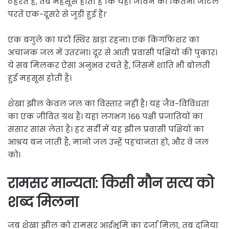
ठहरते हैं, तब महसूस होता है कि यहां जीवन की कितनी जटिल
परतें एक-दूसरे से जुड़ी हुई हैं।’
एक बगुले का घंटों स्थिर खड़ा रहना। एक किंगफिशर का
अचानक जल में उतरना। दूर से आती प्रवासी पक्षियों की पुकार।
ये सब मिलकर ऐसा अनुभव रचते हैं, जिसमें शांति भी बोलती
हुई महसूस होती है।
शेखा झील केवल जल का विस्तार नहीं है। यह जैव-विविधता
का एक जीवित ग्रंथ है। यहां लगभग 166 पक्षी प्रजातियों का
संसार सांस लेता है। हर सर्दी में यह झील प्रवासी पक्षियों का
आश्रय बन जाती है, मानो जल उन्हें पहचानता हो, और वे जल
को।
रामसर मान्यता: किसी मौन सत्य को
शब्द मिलना
जब शेखा झील को रामसर आर्द्रभूमि का दर्जा मिला, तब दुनिया