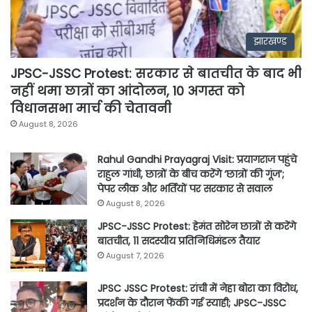
झारखण्ड
JPSC-JSSC Protest: सरकार से बातचीत के बाद भी
नहीं थमा छात्रों का आंदोलन, 10 अगस्त को
विधानसभा मार्च की चेतावनी
August 8, 2026
Rahul Gandhi Prayagraj Visit: प्रयागराज पहुंचे
राहुल गांधी, छात्रों के बीच करेंगे ‘छात्रों की गूंज’;
पेपर लीक और भर्तियों पर सरकार से सवाल
August 8, 2026
JPSC-JSSC Protest: हेमंत सोरेन छात्रों से करेंगे
बातचीत, 11 सदस्यीय प्रतिनिधिमंडल तैयार
August 7, 2026
JPSC JSSC Protest: रांची में नेहा बोरा का विरोध,
प्रदर्शन के दौरान फेंकी गई स्याही; JPSC-JSSC