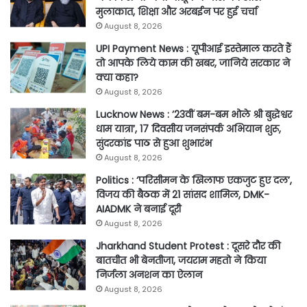
मुलाकात, शिक्षा और अरबईन पर हुई चर्चा
August 8, 2026
UPI Payment News : यूपीआई इस्तेमाल करते हैं
तो आपके लिये काम की खबर, जानिये सरकार ने
क्या कहा?
August 8, 2026
Lucknow News : ’23वीं बम-बम भोले श्री बुद्धेश्वर
धाम यात्रा’, 17 दिवसीय जनसंपर्क अभियान शुरू,
सुंदरकांड पाठ से हुआ शुभारंभ
August 8, 2026
Politics : ‘परिसीमन के खिलाफ एकजुट हुए दल’,
विजय की बैठक में 21 सांसद शामिल, DMK-
AIADMK ने बनाई दूरी
August 8, 2026
Jharkhand Student Protest : दूसरे दौर की
बातचीत भी बेनतीजा, जयराम महतो ने किया
निर्जला अनशन का ऐलान
August 8, 2026