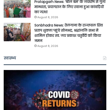
Pratapgarh News: ‘बोल बम’ के जयघोष से गूंजा
मान्धाता, प्रयागराज के लिए रवाना हुआ कांवड़ियों
का जत्था
August 8, 2026
Sonbhadra News: तेलंगाना के राज्यपाल शिव
प्रताप शुक्ला पहुंचे सोनभद्र, श्रद्धांजलि सभा में
शामिल होकर स्व. जय प्रकाश चतुर्वेदी को किया
नमन
August 8, 2026
स्वास्थ्य