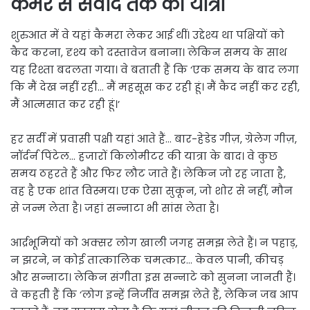
कैमरे से संवाद तक की यात्रा
शुरुआत में वे यहां कैमरा लेकर आई थीं। उद्देश्य था पक्षियों को
कैद करना, दृश्य को दस्तावेज बनाना। लेकिन समय के साथ
यह रिश्ता बदलता गया। वे बताती हैं कि ‘एक समय के बाद लगा
कि मैं देख नहीं रही… मैं महसूस कर रही हूं। मैं कैद नहीं कर रही,
मैं आत्मसात कर रही हूं।’
हर सर्दी में प्रवासी पक्षी यहां आते हैं… बार-हेडेड गीज़, ग्रेलेग गीज़,
नॉर्दर्न पिंटेल… हजारों किलोमीटर की यात्रा के बाद। वे कुछ
समय ठहरते हैं और फिर लौट जाते हैं। लेकिन जो रह जाता है,
वह है एक शांत विस्मय। एक ऐसा सुकून, जो शोर से नहीं, मौन
से जन्म लेता है। जहां सन्नाटा भी सांस लेता है।
आर्द्रभूमियों को अक्सर लोग खाली जगह समझ लेते हैं। न पहाड़,
न झरने, न कोई तात्कालिक चमत्कार… केवल पानी, कीचड़
और सन्नाटा। लेकिन संगीता इस सन्नाटे को सुनना जानती हैं।
वे कहती हैं कि ‘लोग इन्हें निर्जीव समझ लेते हैं, लेकिन जब आप