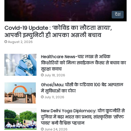
देश
Covid-19 Update : ‘कोविड का लौटता साया’,
आपकी इम्युनिटी ही आपका असली बचाव
August 2, 2026
Healthcare News-चार लाख से अधिक
किशोरियों को मिला सर्वाइकल कैंसर से बचाव का
सुरक्षा कवच
July 18, 2026
Ghosi/Mau: घोसी के टडियाव 100 बेड अस्पताल
में सुविधाओं का टोटा
July 11, 2026
New Delhi Yoga Diplomacy: योग कूटनीति से
दुनिया में बढ़ा भारत का प्रभाव, सांस्कृतिक ‘सॉफ्ट
पावर’ बनी वैश्विक पहचान
June 24, 2026