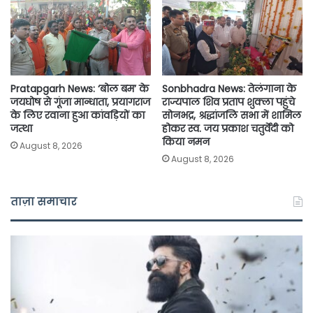
Pratapgarh News: ‘बोल बम’ के
Sonbhadra News: तेलंगाना के
जयघोष से गूंजा मान्धाता, प्रयागराज
राज्यपाल शिव प्रताप शुक्ला पहुंचे
के लिए रवाना हुआ कांवड़ियों का
सोनभद्र, श्रद्धांजलि सभा में शामिल
जत्था
होकर स्व. जय प्रकाश चतुर्वेदी को
किया नमन
August 8, 2026
August 8, 2026
ताज़ा समाचार