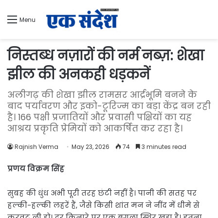
Menu
निस्तब्ध नज़ारों की नर्म नब्ज़: शेखा
झील की अनकही धड़कनें
अलीगढ़ की शेखा झील रामसर आर्द्रभूमि बनने के
बाद पर्यावरण और इको-टूरिज्म का बड़ा केंद्र बन रही
है। 166 पक्षी प्रजातियों और प्रवासी पक्षियों का यह
आश्रय प्रकृति प्रेमियों को आकर्षित कर रहा है।
Rajnish Verma
May 23, 2026
74
3 minutes read
प्रणय विक्रम सिंह
सुबह की धुंध अभी पूरी तरह छंटी नहीं है। पानी की सतह पर
हल्की-हल्की लहरें हैं, जैसे किसी शांत मन ने नींद में धीमे से
करवट ली हो। दूर किनारे पर एक बगुला स्थिर खड़ा है। इतना