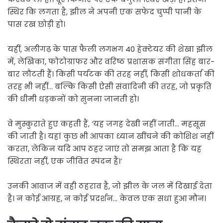
स्थिर कि लगता है, झील ने अपनी एक सफेद चुप्पी पानी के
पास रख छोड़ी हो।
यहीं, अलीगढ़ के पास फैली लगभग 40 हेक्टेयर की शेखा झील
में, लेखिका, फोटोग्राफर और वरिष्ठ प्रशासक संगीता सिंह बार-
बार लौटती हैं। किसी पर्यटक की तरह नहीं, किसी शोधकर्ता की
तरह भी नहीं… बल्कि किसी ऐसी संवादिनी की तरह, जो प्रकृति
की धीमी धड़कनों को सुनना जानती हो।
वे मुस्कुराते हुए कहती हैं, ‘यह जगह देखी नहीं जाती… महसूस
की जाती है। यहां कुछ भी आपका ध्यान खींचने की कोशिश नहीं
करता, लेकिन यदि आप ठहर जाएं तो समझ आता है कि यह
स्थिरता नहीं, एक जीवित स्पंदन है।’
उनकी आवाज में वही ठहराव है, जो झील के जल में दिखाई देता
है। न कोई आग्रह, न कोई प्रदर्शन… केवल एक सधा हुआ मौन।