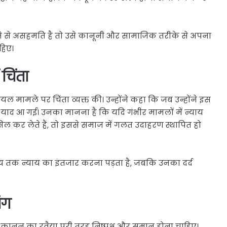
श्ते से असहमति है तो उसे कानूनी और सामाजिक तरीके से अपना
हिए।
चिंता
यल मामले पर चिंता व्यक्त की। उन्होंने कहा कि जब उन्होंने इस
सदी याद आ गई। उनका मानना है कि यदि गंभीर मामलों में न्याय
सिल कर लेते हैं, तो इससे समाज में गलत उदाहरण स्थापित हो
य तक न्याय का इंतजार करना पड़ता है, जबकि उनका दर्द
ंग
 कानून का रवैया पूरी तरह निष्पक्ष और समान होना चाहिए।