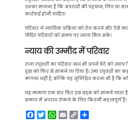
उनका मानना है कि अपराधी की पहचान, लिंग या सा
कार्रवाई होनी चाहिए।
परिवार ने न्यायिक प्रक्रिया को तेज करने और ऐसे माम
पीड़ित परिवारों को समय पर न्याय मिल सके।
न्याय की उम्मीद में परिवार
राजा रघुवंशी का परिवार आज भी अपने बेटे को न्याय द
दुख को फिर से सामने ला दिया है। उमा रघुवंशी का क
मांगना नहीं है, बल्कि यह सुनिश्चित करना भी है कि भव
यह मामला एक बार फिर इस बहस को सामने लाता है क
समाज में अपराध रोकने के लिए कितनी महत्वपूर्ण है।
F
T
W
E
C
S
a
w
h
m
o
h