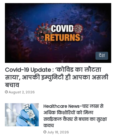
देश
Covid-19 Update : ‘कोविड का लौटता
साया’, आपकी इम्युनिटी ही आपका असली
बचाव
August 2, 2026
Healthcare News-चार लाख से
अधिक किशोरियों को मिला
सर्वाइकल कैंसर से बचाव का सुरक्षा
कवच
July 18, 2026