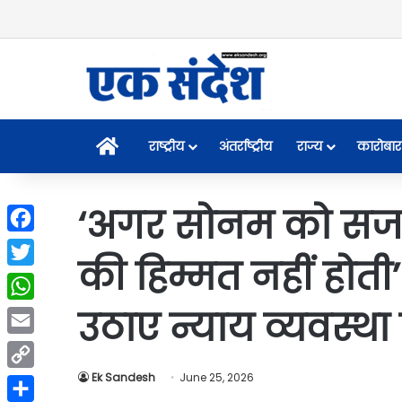
Home
राष्ट्रीय
अंतर्राष्ट्रीय
राज्य
कारोबार
‘अगर सोनम को सजा 
Facebook
की हिम्मत नहीं होती’
Twitter
उठाए न्याय व्यवस्थ
WhatsApp
Email
Ek Sandesh
June 25, 2026
Copy