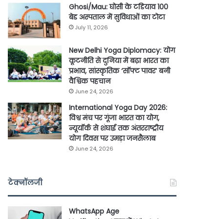
Ghosi/Mau: घोसी के टडियाव 100
बेड अस्पताल में सुविधाओं का टोटा
July 11, 2026
New Delhi Yoga Diplomacy: योग
कूटनीति से दुनिया में बढ़ा भारत का
प्रभाव, सांस्कृतिक ‘सॉफ्ट पावर’ बनी
वैश्विक पहचान
June 24, 2026
International Yoga Day 2026:
विश्व मंच पर गूंजा भारत का योग,
न्यूयॉर्क से शंघाई तक अंतरराष्ट्रीय
योग दिवस पर उमड़ा जनसैलाब
June 24, 2026
टेक्नॉलजी
WhatsApp Age