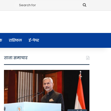
Search
for
के
राशिफल
ई-पेपर
ताज़ा समाचार