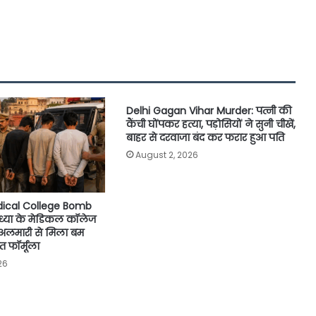
Delhi Gagan Vihar Murder: पत्नी की
कैंची घोंपकर हत्या, पड़ोसियों ने सुनी चीखें,
बाहर से दरवाजा बंद कर फरार हुआ पति
August 2, 2026
ical College Bomb
ध्या के मेडिकल कॉलेज
, अलमारी से मिला बम
 फॉर्मूला
26