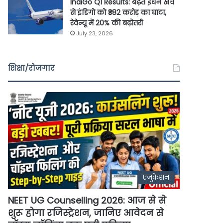
IndiGo Q1 Results: बढ़ते ईंधन खर्च
से इंडिगो को ₹382 करोड़ का घाटा,
रेवेन्यू में 20% की बढ़ोतरी
July 23, 2026
शिक्षा/रोजगार
एजुकेशन
NEET UG Counselling 2026: आज से से
शुरू होगा रजिस्ट्रेशन, जानिए आवेदन से