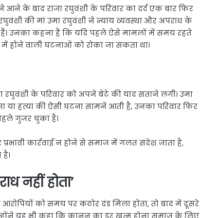
 आने के बाद राजा रघुवंशी के परिवार का दर्द एक बार फिर
 रघुवंशी की मां उमा रघुवंशी ने न्याय व्यवस्था और अपराध के
ैं। उनका कहना है कि यदि पहले ऐसे मामलों में समय रहते
द में होने वाली घटनाओं को रोका जा सकता था।
घुवंशी के परिवार को अपने बेटे की याद सताने लगी। उमा
सा या हत्या की ऐसी घटना सामने आती है, उनका परिवार फिर
हले गुजर चुका है।
रभावी कार्रवाई न होने से समाज में गलत संदेश जाता है,
है।
राध नहीं होता’
ि आरोपियों को समय पर कठोर दंड मिला होता, तो बाद में दूसरे
्होंने यह भी कहा कि कानून का डर खत्म होना समाज के लिए