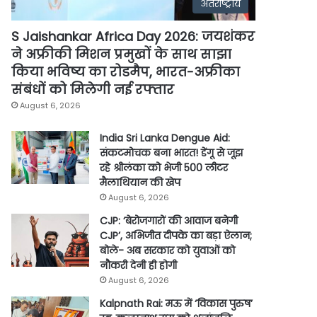
अंतर्राष्ट्रीय
S Jaishankar Africa Day 2026: जयशंकर
ने अफ्रीकी मिशन प्रमुखों के साथ साझा
किया भविष्य का रोडमैप, भारत-अफ्रीका
संबंधों को मिलेगी नई रफ्तार
August 6, 2026
India Sri Lanka Dengue Aid:
संकटमोचक बना भारत! डेंगू से जूझ
रहे श्रीलंका को भेजी 500 लीटर
मैलाथियान की खेप
August 6, 2026
CJP: ‘बेरोजगारों की आवाज बनेगी
CJP’, अभिजीत दीपके का बड़ा ऐलान;
बोले- अब सरकार को युवाओं को
नौकरी देनी ही होगी
August 6, 2026
Kalpnath Rai: मऊ में ‘विकास पुरुष’