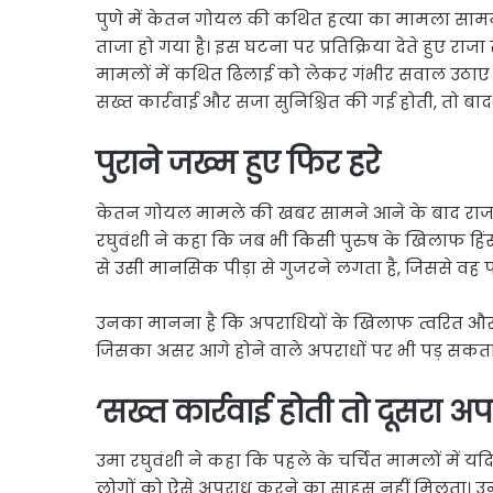
Link
Share
पुणे में केतन गोयल की कथित हत्या का मामला सामने
ताजा हो गया है। इस घटना पर प्रतिक्रिया देते हुए राजा
मामलों में कथित ढिलाई को लेकर गंभीर सवाल उठाए ह
सख्त कार्रवाई और सजा सुनिश्चित की गई होती, तो बा
पुराने जख्म हुए फिर हरे
केतन गोयल मामले की खबर सामने आने के बाद राजा र
रघुवंशी ने कहा कि जब भी किसी पुरुष के खिलाफ हिं
से उसी मानसिक पीड़ा से गुजरने लगता है, जिससे वह प
उनका मानना है कि अपराधियों के खिलाफ त्वरित और प्
जिसका असर आगे होने वाले अपराधों पर भी पड़ सकता 
‘सख्त कार्रवाई होती तो दूसरा अप
उमा रघुवंशी ने कहा कि पहले के चर्चित मामलों में यद
लोगों को ऐसे अपराध करने का साहस नहीं मिलता। उन