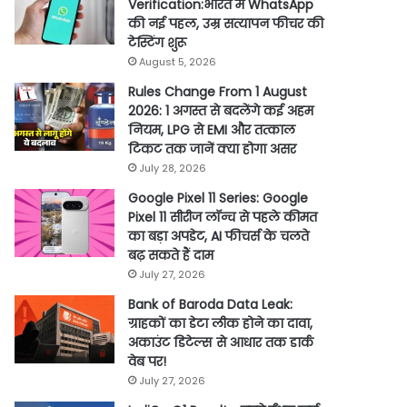
Verification:भारत में WhatsApp
की नई पहल, उम्र सत्यापन फीचर की
टेस्टिंग शुरू
August 5, 2026
Rules Change From 1 August
2026: 1 अगस्त से बदलेंगे कई अहम
नियम, LPG से EMI और तत्काल
टिकट तक जानें क्या होगा असर
July 28, 2026
Google Pixel 11 Series: Google
Pixel 11 सीरीज लॉन्च से पहले कीमत
का बड़ा अपडेट, AI फीचर्स के चलते
बढ़ सकते हैं दाम
July 27, 2026
Bank of Baroda Data Leak:
ग्राहकों का डेटा लीक होने का दावा,
अकाउंट डिटेल्स से आधार तक डार्क
वेब पर!
July 27, 2026