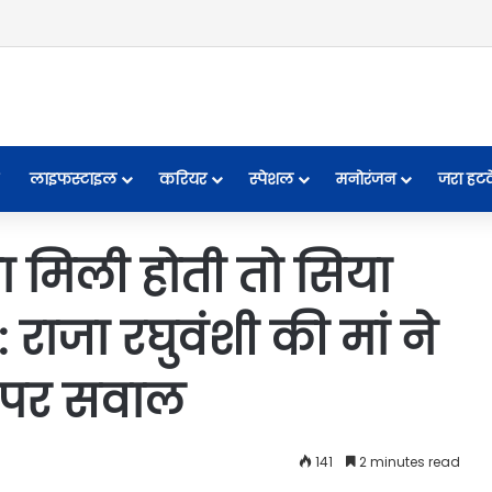
लाइफस्टाइल
करियर
स्पेशल
मनोरंजन
जरा हट
मिली होती तो सिया
: राजा रघुवंशी की मां ने
ा पर सवाल
141
2 minutes read