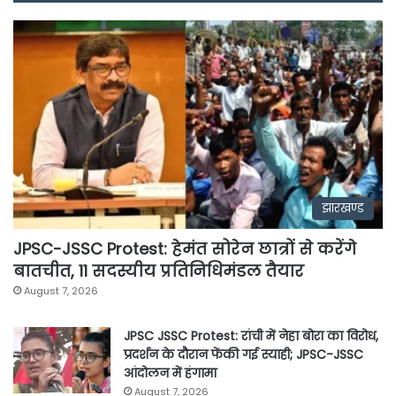
झारखण्ड
JPSC-JSSC Protest: हेमंत सोरेन छात्रों से करेंगे
बातचीत, 11 सदस्यीय प्रतिनिधिमंडल तैयार
August 7, 2026
JPSC JSSC Protest: रांची में नेहा बोरा का विरोध,
प्रदर्शन के दौरान फेंकी गई स्याही; JPSC-JSSC
आंदोलन में हंगामा
August 7, 2026