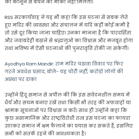
को कानून से बचने का मौका नहीं मिलेगा।
RSS सरकार्यवाह ने यह भी कहा कि इस घटना से सबक लेते
हुए मंदिर की व्यवस्था और संचालन में यदि कहीं कोई कमी है
तो उसे दूर किया जाना चाहिए। उनका मानना है कि पारदर्शिता
और जवाबदेही बढ़ाने से श्रद्धालुओं का विश्वास और मजबूत होगा
तथा भविष्य में ऐसी घटनाओं की पुनरावृत्ति रोकी जा सकेगी।
Ayodhya Ram Mandir: राम मंदिर चढ़ावा विवाद पर फिर
गरजे अवधेश प्रसाद, बोले- यह चोरी नहीं, करोड़ों लोगों की
आस्था पर डाका
उन्होंने हिंदू समाज से अपील की कि इस संवेदनशील समय में
धैर्य और संयम बनाए रखें तथा किसी भी तरह की अफवाहों या
भ्रामक सूचनाओं पर विश्वास न करें। साथ ही उन्होंने कहा कि
कुछ असामाजिक और राष्ट्रविरोधी तत्व इस घटना का फायदा
उठाकर समाज में भ्रम फैलाने का प्रयास कर सकते हैं, इसलिए
सभी को सतर्क रहने की आवश्यकता है।