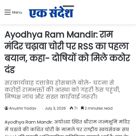
Menu
Ayodhya Ram Mandir: राम
मंदिर चढ़ावा चोरी पर RSS का पहला
बयान, कहा- दोषियों को मिले कठोर
दंड
सरकार्यवाह दत्तात्रेय होसबाले बोले- घटना से
करोड़ों रामभक्तों की आस्था को गहरी ठेस पहुंची,
निष्पक्ष जांच और सख्त कार्रवाई जरूरी।
Anushri Yadav
July 3, 2026
71
2 minutes read
Ayodhya Ram Mandir: अयोध्या स्थित श्रीराम जन्मभूमि मंदिर
में चढ़ावे की कथित चोरी के मामले पर राष्ट्रीय स्वयंसेवक संघ