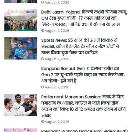
August 7, 2026
Delhi Laxmi Yojana: दिल्ली लक्ष्मी योजना लागू,
CM रेखा गुप्ता बोलीं- 17 लाख महिलाओं को
मिलेगा फायदा; जानिए क्या हैं योजना के लाभ
August 7, 2026
Sports News: 25 साल की उम्र में क्रिकेट से
संन्यास, कौन हैं इंग्लैंड के जॉन टर्नर? चोटों ने
खत्म किया युवा पेसर का करियर
August 7, 2026
Kangana Ranaut Gen Z: कंगना रनौत का
Gen Z पर यू-टर्न! पहले कहा था ‘गटर जेनरेशन’,
अब बोलीं- हमें गर्व है
August 7, 2026
Parliament Monsoon Session: संसद में फिर
घमासान के आसार, कांग्रेस ने जारी किया तीन
लाइन का व्हिप; 10 से 12 अगस्त तक सदन में रहेंगे
सांसद
August 7, 2026
Pregnant Woman Dance Viral Video: हमको