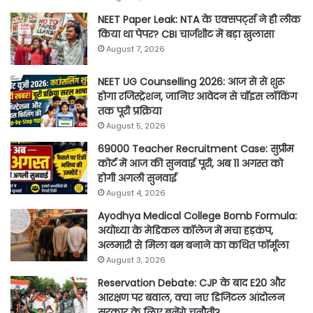
NEET Paper Leak: NTA के एक्सपर्ट्स ने ही लीक
किया था पेपर? CBI चार्जशीट में बड़ा खुलासा
August 7, 2026
NEET UG Counselling 2026: आज से से शुरू
होगा रजिस्ट्रेशन, जानिए आवेदन से चॉइस लॉकिंग
तक पूरी प्रक्रिया
August 5, 2026
69000 Teacher Recruitment Case: सुप्रीम
कोर्ट में आज की सुनवाई पूरी, अब 11 अगस्त को
होगी अगली सुनवाई
August 4, 2026
Ayodhya Medical College Bomb Formula:
अयोध्या के मेडिकल कॉलेज में मचा हड़कंप,
अलमारी से मिला बम बनाने का कथित फॉर्मूला
August 3, 2026
Reservation Debate: CJP के बाद E20 और
आरक्षण पर बवाल, क्या नए डिजिटल आंदोलन
सरकार के लिए बनेंगे चुनौती?