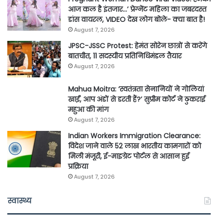
आज कल है इंतजार…’ प्रेग्नेंट महिला का जबरदस्त
डांस वायरल, VIDEO देख लोग बोले- क्या बात है!
August 7, 2026
JPSC-JSSC Protest: हेमंत सोरेन छात्रों से करेंगे
बातचीत, 11 सदस्यीय प्रतिनिधिमंडल तैयार
August 7, 2026
Mahua Moitra: ‘स्वतंत्रता सेनानियों ने गोलियां
खाईं, आप अंडों से डरती हैं?’ सुप्रीम कोर्ट ने ठुकराई
महुआ की मांग
August 7, 2026
Indian Workers Immigration Clearance:
विदेश जाने वाले 52 लाख भारतीय कामगारों को
मिली मंजूरी, ई-माइग्रेट पोर्टल से आसान हुई
प्रक्रिया
August 7, 2026
स्वास्थ्य