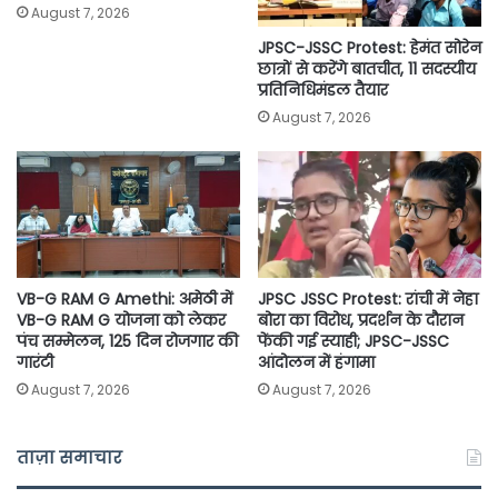
August 7, 2026
JPSC-JSSC Protest: हेमंत सोरेन
छात्रों से करेंगे बातचीत, 11 सदस्यीय
प्रतिनिधिमंडल तैयार
August 7, 2026
VB-G RAM G Amethi: अमेठी में
JPSC JSSC Protest: रांची में नेहा
VB-G RAM G योजना को लेकर
बोरा का विरोध, प्रदर्शन के दौरान
पंच सम्मेलन, 125 दिन रोजगार की
फेंकी गई स्याही; JPSC-JSSC
गारंटी
आंदोलन में हंगामा
August 7, 2026
August 7, 2026
ताज़ा समाचार