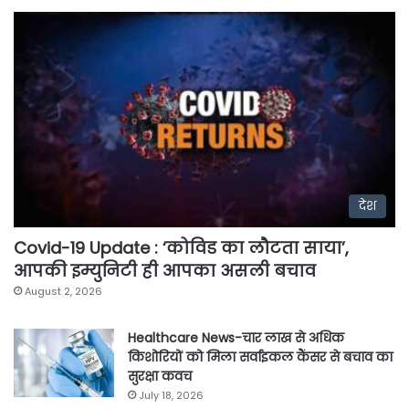
देश
Covid-19 Update : ‘कोविड का लौटता साया’,
आपकी इम्युनिटी ही आपका असली बचाव
August 2, 2026
Healthcare News-चार लाख से अधिक
किशोरियों को मिला सर्वाइकल कैंसर से बचाव का
सुरक्षा कवच
July 18, 2026