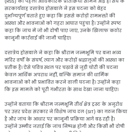
(RSS) की पहली आधिकारिक प्रतिक्रिया सामने आई है। संघ के
सरकार्यवाह दत्तात्रेय होसबाले ने इस घटना को बेहद
दुर्भाग्यपूर्ण बताते हुए कहा कि इससे करोड़ों रामभक्तों की
आस्था और भावनाओं को गहरा आघात पहुंचा है। उन्होंने स्पष्ट
कहा कि जांच में जो भी दोषी पाए जाएं, उनके खिलाफ कठोर
कानूनी कार्रवाई की जानी चाहिए।
दत्तात्रेय होसबाले ने कहा कि श्रीराम जन्मभूमि पर बना भव्य
मंदिर वर्षों के संघर्ष, त्याग और करोड़ों श्रद्धालुओं की आस्था का
प्रतीक है। ऐसे पवित्र स्थल पर चढ़ावे से जुड़ी चोरी की घटना
केवल आर्थिक अपराध नहीं, बल्कि समाज की धार्मिक
भावनाओं को भी प्रभावित करने वाली घटना है। उन्होंने कहा
कि इस मामले को पूरी गंभीरता के साथ देखा जाना चाहिए।
उन्होंने बताया कि श्रीराम जन्मभूमि तीर्थ क्षेत्र ट्रस्ट के अनुरोध
पर उत्तर प्रदेश सरकार ने विशेष जांच दल (SIT) का गठन किया
है और जांच के आधार पर कानूनी प्रक्रिया आगे बढ़ रही है।
उन्होंने उम्मीद जताई कि जांच निष्पक्ष होगी और किसी भी दोषी