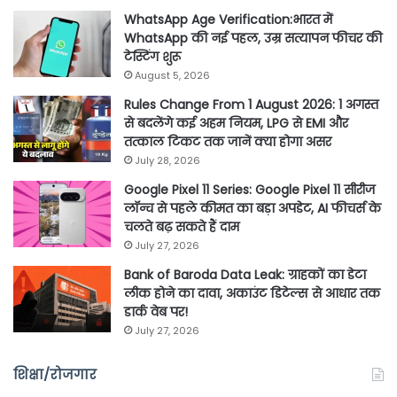
WhatsApp Age Verification:भारत में
WhatsApp की नई पहल, उम्र सत्यापन फीचर की
टेस्टिंग शुरू
August 5, 2026
Rules Change From 1 August 2026: 1 अगस्त
से बदलेंगे कई अहम नियम, LPG से EMI और
तत्काल टिकट तक जानें क्या होगा असर
July 28, 2026
Google Pixel 11 Series: Google Pixel 11 सीरीज
लॉन्च से पहले कीमत का बड़ा अपडेट, AI फीचर्स के
चलते बढ़ सकते हैं दाम
July 27, 2026
Bank of Baroda Data Leak: ग्राहकों का डेटा
लीक होने का दावा, अकाउंट डिटेल्स से आधार तक
डार्क वेब पर!
July 27, 2026
शिक्षा/रोजगार