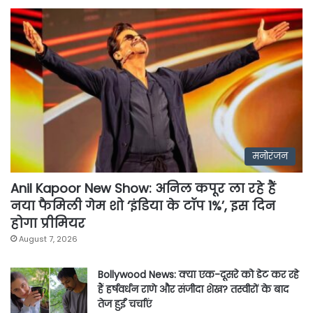
मनोरंजन
Anil Kapoor New Show: अनिल कपूर ला रहे हैं
नया फैमिली गेम शो ‘इंडिया के टॉप 1%’, इस दिन
होगा प्रीमियर
August 7, 2026
Bollywood News: क्या एक-दूसरे को डेट कर रहे
हैं हर्षवर्धन राणे और संजीदा शेख? तस्वीरों के बाद
तेज हुईं चर्चाएं