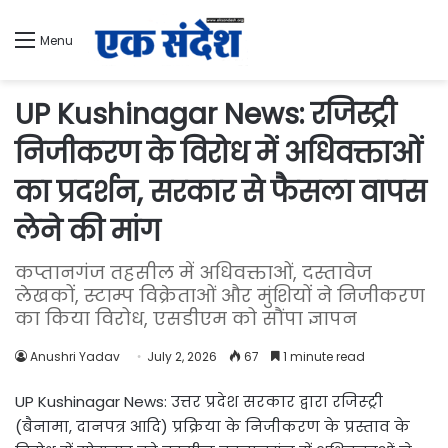
Menu
UP Kushinagar News: रजिस्ट्री
निजीकरण के विरोध में अधिवक्ताओं
का प्रदर्शन, सरकार से फैसला वापस
लेने की मांग
कप्तानगंज तहसील में अधिवक्ताओं, दस्तावेज
लेखकों, स्टाम्प विक्रेताओं और मुंशियों ने निजीकरण
का किया विरोध, एसडीएम को सौंपा ज्ञापन
Anushri Yadav
July 2, 2026
67
1 minute read
UP Kushinagar News: उत्तर प्रदेश सरकार द्वारा रजिस्ट्री
(बैनामा, दानपत्र आदि) प्रक्रिया के निजीकरण के प्रस्ताव के