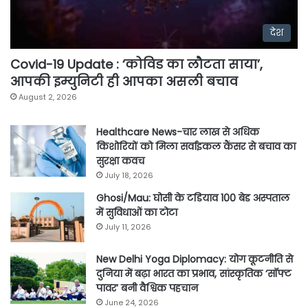
देश
Covid-19 Update : ‘कोविड का लौटता साया’,
आपकी इम्युनिटी ही आपका असली बचाव
August 2, 2026
Healthcare News-चार लाख से अधिक
किशोरियों को मिला सर्वाइकल कैंसर से बचाव का
सुरक्षा कवच
July 18, 2026
Ghosi/Mau: घोसी के टडियाव 100 बेड अस्पताल
में सुविधाओं का टोटा
July 11, 2026
New Delhi Yoga Diplomacy: योग कूटनीति से
दुनिया में बढ़ा भारत का प्रभाव, सांस्कृतिक ‘सॉफ्ट
पावर’ बनी वैश्विक पहचान
June 24, 2026