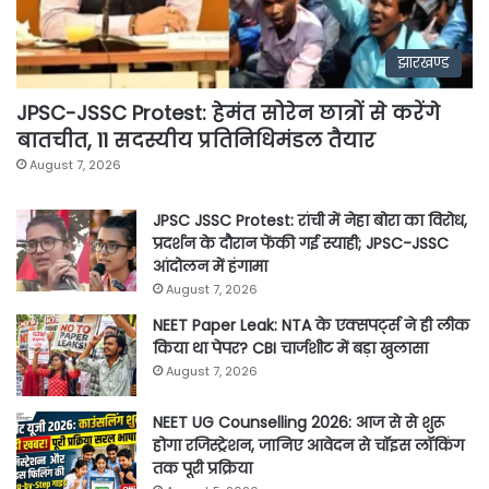
झारखण्ड
JPSC-JSSC Protest: हेमंत सोरेन छात्रों से करेंगे
बातचीत, 11 सदस्यीय प्रतिनिधिमंडल तैयार
August 7, 2026
JPSC JSSC Protest: रांची में नेहा बोरा का विरोध,
प्रदर्शन के दौरान फेंकी गई स्याही; JPSC-JSSC
आंदोलन में हंगामा
August 7, 2026
NEET Paper Leak: NTA के एक्सपर्ट्स ने ही लीक
किया था पेपर? CBI चार्जशीट में बड़ा खुलासा
August 7, 2026
NEET UG Counselling 2026: आज से से शुरू
होगा रजिस्ट्रेशन, जानिए आवेदन से चॉइस लॉकिंग
तक पूरी प्रक्रिया