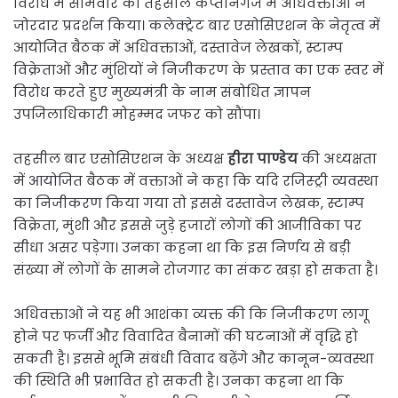
विरोध में सोमवार को तहसील कप्तानगंज में अधिवक्ताओं ने
जोरदार प्रदर्शन किया। कलेक्ट्रेट बार एसोसिएशन के नेतृत्व में
आयोजित बैठक में अधिवक्ताओं, दस्तावेज लेखकों, स्टाम्प
विक्रेताओं और मुंशियों ने निजीकरण के प्रस्ताव का एक स्वर में
विरोध करते हुए मुख्यमंत्री के नाम संबोधित ज्ञापन
उपजिलाधिकारी मोहम्मद जफर को सौंपा।
तहसील बार एसोसिएशन के अध्यक्ष
हीरा पाण्डेय
की अध्यक्षता
में आयोजित बैठक में वक्ताओं ने कहा कि यदि रजिस्ट्री व्यवस्था
का निजीकरण किया गया तो इससे दस्तावेज लेखक, स्टाम्प
विक्रेता, मुंशी और इससे जुड़े हजारों लोगों की आजीविका पर
सीधा असर पड़ेगा। उनका कहना था कि इस निर्णय से बड़ी
संख्या में लोगों के सामने रोजगार का संकट खड़ा हो सकता है।
अधिवक्ताओं ने यह भी आशंका व्यक्त की कि निजीकरण लागू
होने पर फर्जी और विवादित बैनामों की घटनाओं में वृद्धि हो
सकती है। इससे भूमि संबंधी विवाद बढ़ेंगे और कानून-व्यवस्था
की स्थिति भी प्रभावित हो सकती है। उनका कहना था कि