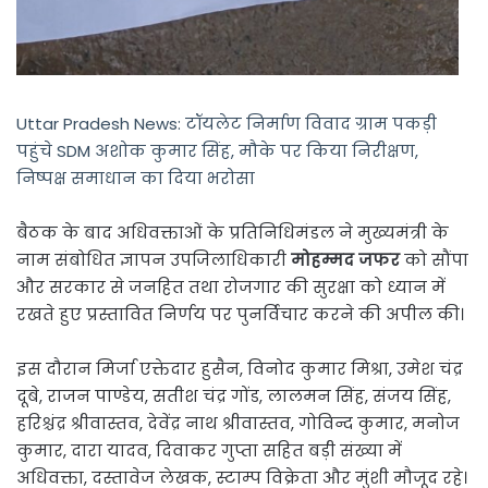
Uttar Pradesh News: टॉयलेट निर्माण विवाद ग्राम पकड़ी
पहुंचे SDM अशोक कुमार सिंह, मौके पर किया निरीक्षण,
निष्पक्ष समाधान का दिया भरोसा
बैठक के बाद अधिवक्ताओं के प्रतिनिधिमंडल ने मुख्यमंत्री के
नाम संबोधित ज्ञापन उपजिलाधिकारी
मोहम्मद जफर
को सौंपा
और सरकार से जनहित तथा रोजगार की सुरक्षा को ध्यान में
रखते हुए प्रस्तावित निर्णय पर पुनर्विचार करने की अपील की।
इस दौरान मिर्जा एक्तेदार हुसैन, विनोद कुमार मिश्रा, उमेश चंद्र
दूबे, राजन पाण्डेय, सतीश चंद्र गोंड, लालमन सिंह, संजय सिंह,
हरिश्चंद्र श्रीवास्तव, देवेंद्र नाथ श्रीवास्तव, गोविन्द कुमार, मनोज
कुमार, दारा यादव, दिवाकर गुप्ता सहित बड़ी संख्या में
अधिवक्ता, दस्तावेज लेखक, स्टाम्प विक्रेता और मुंशी मौजूद रहे।